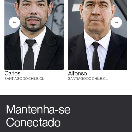
Carlos
Alfonso
SANTIAGO DO CHILE, CL
SANTIAGO DO CHILE, CL
Mantenha-se
Conectado