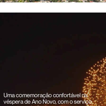
Uma comemoração confortável na
véspera de Ano Novo, com o serviço