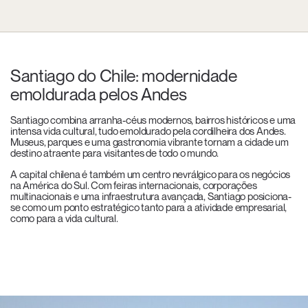
Santiago do Chile: modernidade
emoldurada pelos Andes
Santiago combina arranha-céus modernos, bairros históricos e uma
intensa vida cultural, tudo emoldurado pela cordilheira dos Andes.
Museus, parques e uma gastronomia vibrante tornam a cidade um
destino atraente para visitantes de todo o mundo.
A capital chilena é também um centro nevrálgico para os negócios
na América do Sul. Com feiras internacionais, corporações
multinacionais e uma infraestrutura avançada, Santiago posiciona-
se como um ponto estratégico tanto para a atividade empresarial,
como para a vida cultural.