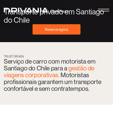
Transporte privado em Santiago
do Chile
Reserve agora
TRUST DRIVEN
Serviço de carro com motorista em
Santiago do Chile para a
gestão de
viagens corporativas.
Motoristas
profissionais garantem um transporte
confortável e sem contratempos.