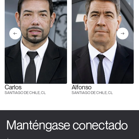
Carlos
Alfonso
SANTIAGO DE CHILE, CL
SANTIAGO DE CHILE, CL
Manténgase conectado