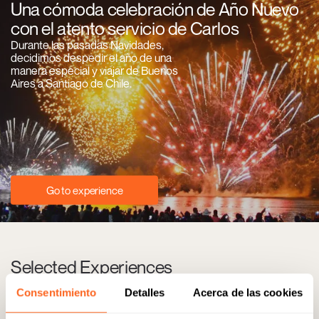
Una cómoda celebración de Año Nuevo
con el atento servicio de Carlos
Durante las pasadas Navidades,
decidimos despedir el año de una
manera especial y viajar de Buenos
Aires a Santiago de Chile.
Go to experience
Selected Experiences
Consentimiento
Detalles
Acerca de las cookies