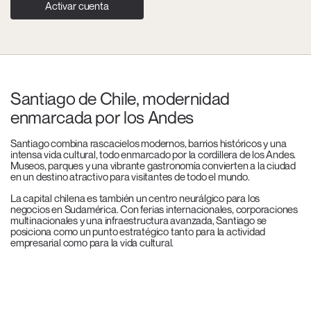
Activar cuenta
Santiago de Chile, modernidad
enmarcada por los Andes
Santiago combina rascacielos modernos, barrios históricos y una
intensa vida cultural, todo enmarcado por la cordillera de los Andes.
Museos, parques y una vibrante gastronomía convierten a la ciudad
en un destino atractivo para visitantes de todo el mundo.
La capital chilena es también un centro neurálgico para los
negocios en Sudamérica. Con ferias internacionales, corporaciones
multinacionales y una infraestructura avanzada, Santiago se
posiciona como un punto estratégico tanto para la actividad
empresarial como para la vida cultural.