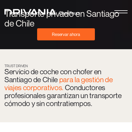
Transporte privado en Santiago
de Chile
Reservar ahora
TRUST DRIVEN
Servicio de coche con chofer en
Santiago de Chile
para la gestión de
viajes corporativos.
Conductores
profesionales garantizan un transporte
cómodo y sin contratiempos.