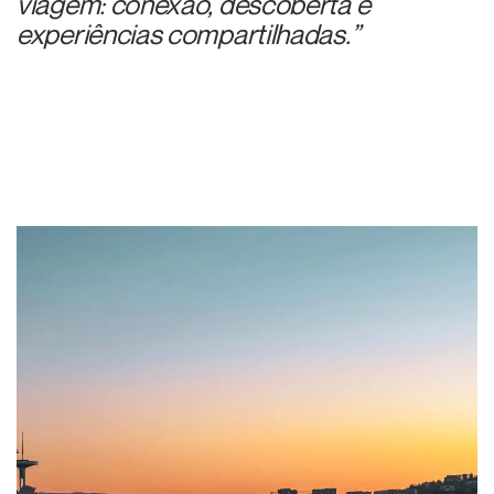
viagem: conexão, descoberta e
experiências compartilhadas.”