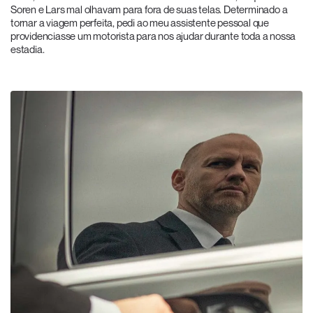
Soren e Lars mal olhavam para fora de suas telas. Determinado a
tornar a viagem perfeita, pedi ao meu assistente pessoal que
providenciasse um motorista para nos ajudar durante toda a nossa
estadia.