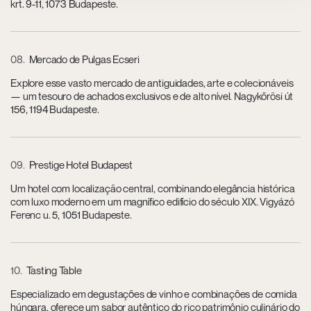
krt. 9-11, 1073 Budapeste.
08
Mercado de Pulgas Ecseri
Explore esse vasto mercado de antiguidades, arte e colecionáveis
— um tesouro de achados exclusivos e de alto nível. Nagykőrösi út
156, 1194 Budapeste.
09
Prestige Hotel Budapest
Um hotel com localização central, combinando elegância histórica
com luxo moderno em um magnífico edifício do século XIX. Vigyázó
Ferenc u. 5, 1051 Budapeste.
10
Tasting Table
Especializado em degustações de vinho e combinações de comida
húngara, oferece um sabor autêntico do rico patrimônio culinário do