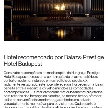
Hotel recomendado por Balazs: Prestige
Hotel Budapest
Construído no coração da animada capital da Hungria, o Prestige
Hotel Budapest oferece uma combinação de charme histórico e
conforto moderno. Instalado em um edifício do século XIX
lindamente restaurado, es
t
e hotel oferece aos hóspedes uma fusão
perfeita entre a elegância do velho mundo e as comodidades
contemporâneas. Os interiores foram meticulosamente projetados
para refletir a rica herança da cidade e, ao mesmo tempo, oferecer
todas as conveniências modernas, garantindo uma estadia
verdadeiramente memorável para os visitantes. Cada quarto é
decorado com mobiliário de alta qualidade, criando uma atmosfera