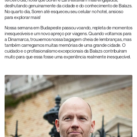
desfrutando genuinamente da cidade e do conhecimento de Balazs.
No quarto dia, Soren até esqueceu seu celular no hotel, ansioso
para explorar mais!
Nossa semana em Budapeste passou voando, repleta de momentos
inesquecíveis e um novo apreço por viagens. Quando voltamos para
a Dinamarca, trouxemos nossa bagagem cheia de lembranças, mas
também carregamos muitas memórias de uma grande cidade. O
cuidado e o profissionalismo excepcionais da Balazs contribuíram
muito para que essa fosse uma experiência realmente inesquecível.