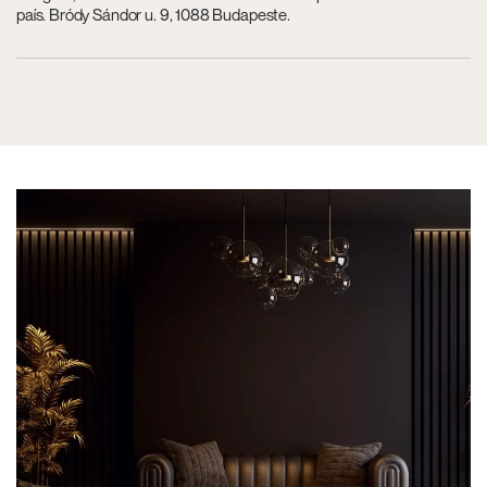
país. Bródy Sándor u. 9, 1088 Budapeste.