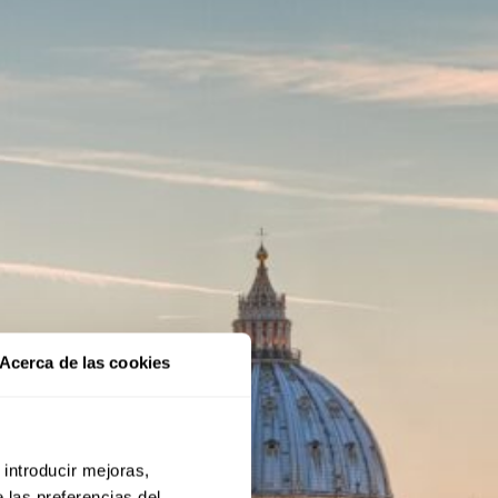
Acerca de las cookies
 introducir mejoras,
 las preferencias del