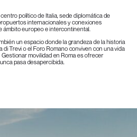
centro político de Italia, sede diplomática de
aeropuertos internacionales y conexiones
de ámbito europeo e intercontinental.
mbién un espacio donde la grandeza de la historia
na di Trevi o el Foro Romano conviven con una vida
. Gestionar movilidad en Roma es ofrecer
nunca pasa desapercibida.