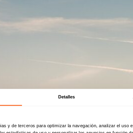
Detalles
ias y de terceros para optimizar la navegación, analizar el uso e
ar estadísticas de uso y personalizar los anuncios en función de