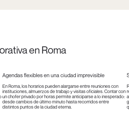
porativa en Roma
Agendas flexibles en una ciudad imprevisible
S
En Roma, los horarios pueden alargarse entre reuniones con
R
instituciones, almuerzos de trabajo y visitas oficiales. Contar con
r
o
un chofer privado por horas permite anticiparse a lo inesperado:
a
desde cambios de último minuto hasta recorridos entre
g
distintos puntos de la ciudad eterna.
q