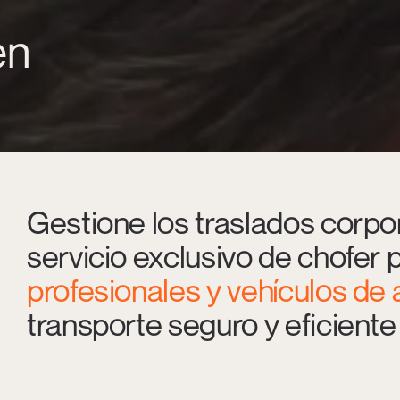
en
Gestione los traslados corp
servicio exclusivo de chofer 
profesionales y vehículos de
transporte seguro y eficiente e