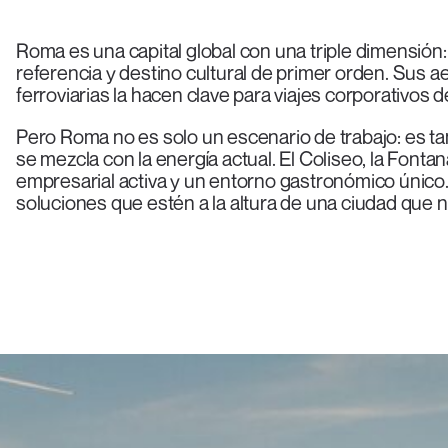
Roma es una capital global con una triple dimensión: 
referencia y destino cultural de primer orden. Sus 
ferroviarias la hacen clave para viajes corporativos 
Pero Roma no es solo un escenario de trabajo: es ta
se mezcla con la energía actual. El Coliseo, la Fonta
empresarial activa y un entorno gastronómico único
soluciones que estén a la altura de una ciudad que 