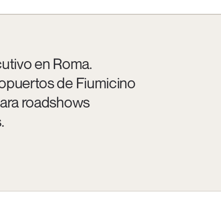
cutivo en Roma.
ropuertos de Fiumicino
 para roadshows
.