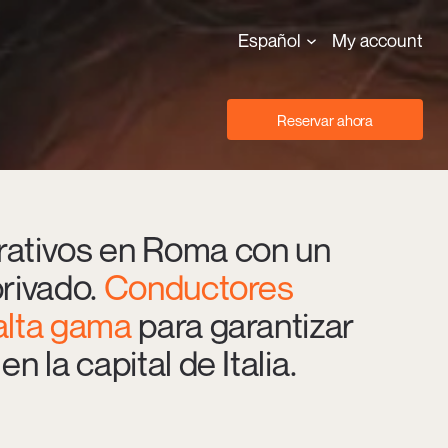
Español
My account
Reservar ahora
orativos en Roma con un
privado.
Conductores
 alta gama
para garantizar
n la capital de Italia.