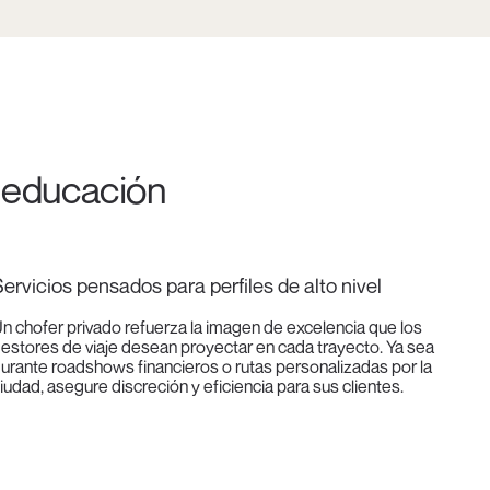
a educación
ervicios pensados para perfiles de alto nivel
n chofer privado refuerza la imagen de excelencia que los
estores de viaje desean proyectar en cada trayecto. Ya sea
urante roadshows financieros o rutas personalizadas por la
iudad, asegure discreción y eficiencia para sus clientes.