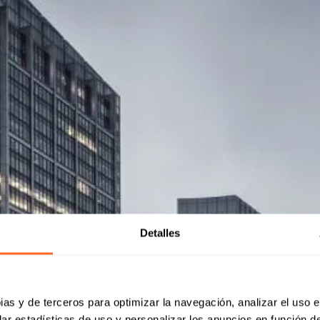
Detalles
ias y de terceros para optimizar la navegación, analizar el uso e
ar estadísticas de uso y personalizar los anuncios en función de