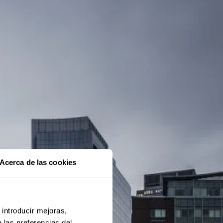
Acerca de las cookies
 introducir mejoras,
 las preferencias del