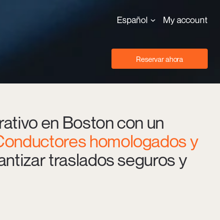
Español
My account
Reservar ahora
rativo en Boston con un
Conductores homologados y
antizar traslados seguros y