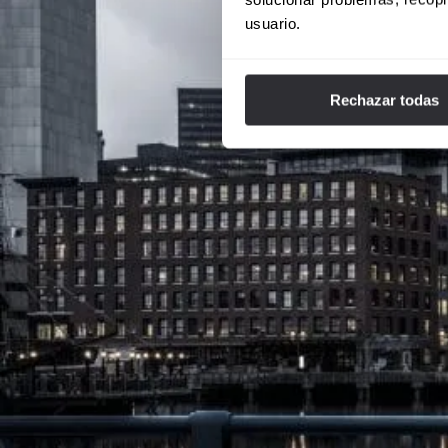
usuario.
Rechazar todas