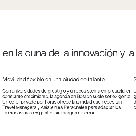
 en la cuna de la innovación y l
Movilidad flexible en una ciudad de talento
S
Con universidades de prestigio y un ecosistema empresarial en
U
constante crecimiento, la agenda en Boston suele ser exigente.
g
Un cofer privado por horas ofrece la agilidad que necesitan
d
Travel Managers y Asistentes Personales para adaptar los
c
itinerarios más exigentes sin margen de error.