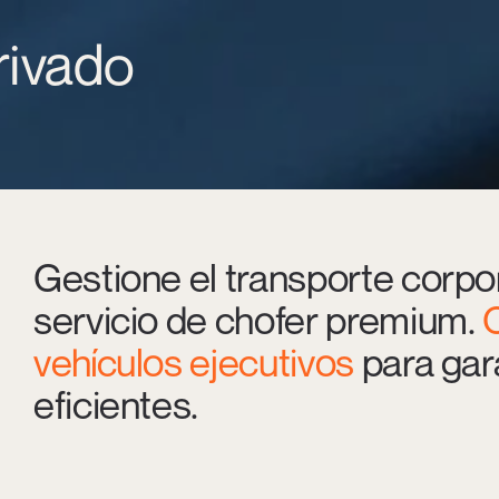
rivado
Gestione el transporte corpo
servicio de chofer premium.
vehículos ejecutivos
para gar
eficientes.