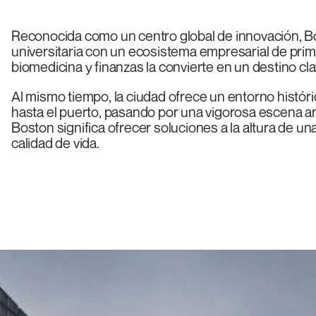
Reconocida como un centro global de innovación, B
universitaria con un ecosistema empresarial de prim
biomedicina y finanzas la convierte en un destino clav
Al mismo tiempo, la ciudad ofrece un entorno históri
hasta el puerto, pasando por una vigorosa escena art
Boston significa ofrecer soluciones a la altura de u
calidad de vida.