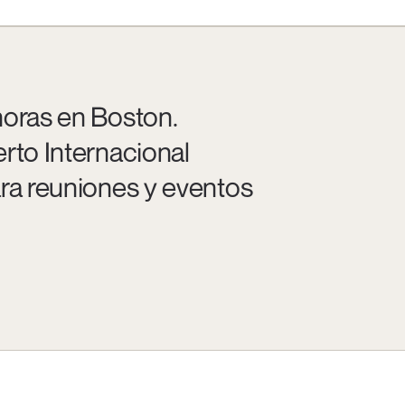
horas en Boston.
rto Internacional
ara reuniones y eventos