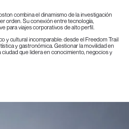
oston combina el dinamismo de la investigación
er orden. Su conexión entre tecnología,
e para viajes corporativos de alto perfil.
co y cultural incomparable: desde el Freedom Trail
ística y gastronómica. Gestionar la movilidad en
na ciudad que lidera en conocimiento, negocios y