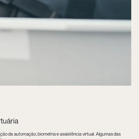
tuária
ção da automação, biometria e assistência virtual. Algumas das