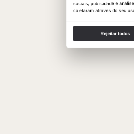
sociais, publicidade e anál
coletaram através do seu us
Rejeitar todos