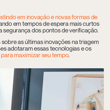
estindo em inovação e novas formas de
ltando em tempos de espera mais curtos
 segurança dos pontos de verificação.
s sobre as últimas inovações na triagem
ses adotaram essas tecnologias e os
ar para maximizar seu tempo
.