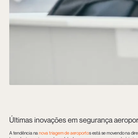
Últimas inovações em segurança aeropor
A tendência na
nova triagem de aeroporto
s está se movendo na dire