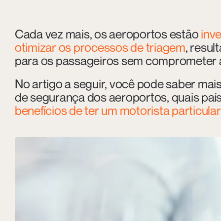
Cada vez mais, os aeroportos estão
inv
otimizar os processos de triagem
, resu
para os passageiros sem comprometer a
No artigo a seguir, você pode saber mai
de segurança dos aeroportos, quais paí
benefícios de ter um motorista particul