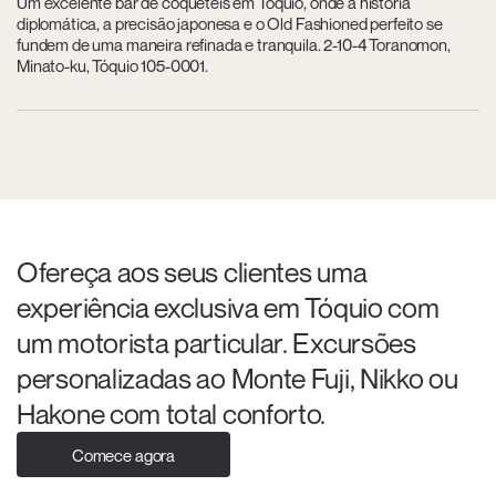
Um excelente bar de coquetéis em Tóquio, onde a história
diplomática, a precisão japonesa e o Old Fashioned perfeito se
fundem de uma maneira refinada e tranquila. 2-10-4 Toranomon,
Minato-ku, Tóquio 105-0001.
Ofereça aos seus clientes uma
experiência exclusiva em Tóquio com
um motorista particular. Excursões
personalizadas ao Monte Fuji, Nikko ou
Hakone com total conforto.
Comece agora