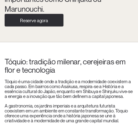
Marunouchi.
Reserve agora
Tóquio: tradição milenar, cerejeiras em
flor e tecnologia
Tóquio é uma cidade onde a tradição e a modernidade coexistem a
cada passo. Em bairros como Asakusa, respira-se a História e a
essência cultural do Japão, enquanto em Shibuya e Shinjuku vive-se
a energia e a inovação que tão bem definem a capital japonesa.
A gastronomia, os jardins imperiais e a arquitetura futurista
coexistem em um ambiente em constante transformação. Tóquio
oferece uma experiência onde a história japonesa se une à
criatividade e à modernidade de uma grande capital mundial.