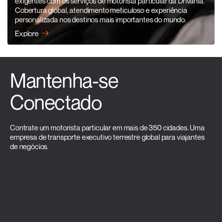
exigentes com os serviços de motorista particular da Drivania.
Cobertura global, atendimento meticuloso e experiência
personalizada nos destinos mais importantes do mundo.
Explore
Mantenha-se
Conectado
Contrate um motorista particular em mais de 350 cidades. Uma
empresa de transporte executivo terrestre global para viajantes
de negócios.