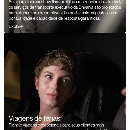
Seja para um roadshow financeiro ou uma reunião de alto nível,
os serviços de transporte executivo da Drivania são projetados
para atender às expectativas dos perfis mais exigentes, com
pontualidade e capacidade de resposta garantidas.
Explore
Viagens de férias
Planeje viagens excepcionais para seus clientes mais