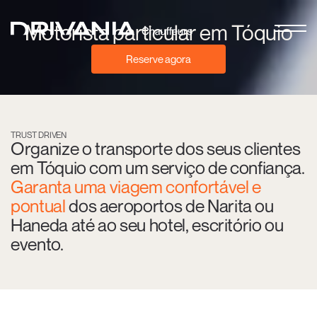
Motorista particular em Tóquio
Reserve agora
TRUST DRIVEN
Organize o transporte dos seus clientes
em Tóquio com um serviço de confiança.
Garanta uma viagem confortável e
pontual
dos aeroportos de Narita ou
Haneda até ao seu hotel, escritório ou
evento.