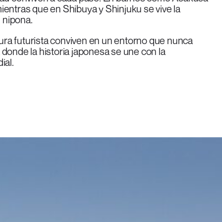
 mientras que en Shibuya y Shinjuku se vive la
l nipona.
ctura futurista conviven en un entorno que nunca
 donde la historia japonesa se une con la
ial.