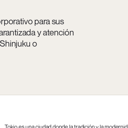
rporativo para sus
arantizada y atención
Shinjuku o
Tokio es una ciudad donde la tradición y la modern