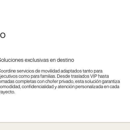
io
oluciones exclusivas en destino
oordine servicios de movilidad adaptados tanto para
jecutivos como para familias. Desde traslados VIP hasta
ornadas completas con chofer privado, esta solución garantiza
omodidad, confidencialidad y atención personalizada en cada
rayecto.