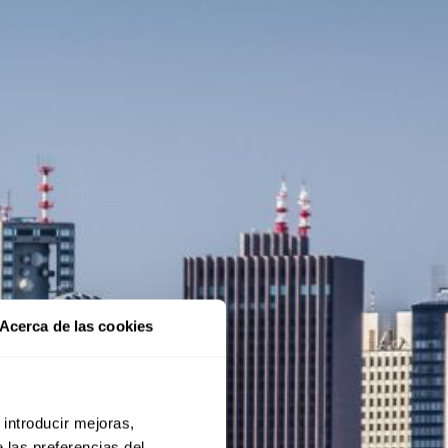
Acerca de las cookies
 introducir mejoras,
 las preferencias del