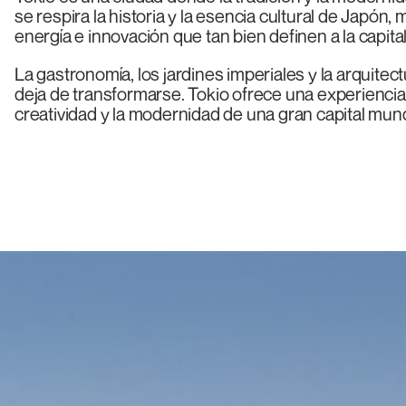
se respira la historia y la esencia cultural de Japón,
energía e innovación que tan bien definen a la capita
La gastronomía, los jardines imperiales y la arquite
deja de transformarse. Tokio ofrece una experiencia
creatividad y la modernidad de una gran capital mund