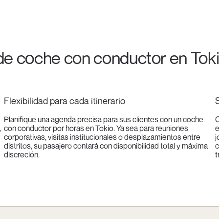
 de coche con conductor en Tok
Flexibilidad para cada itinerario
S
Planifique una agenda precisa para sus clientes con un coche
C
,
con conductor por horas en Tokio. Ya sea para reuniones
e
corporativas, visitas institucionales o desplazamientos entre
j
distritos, su pasajero contará con disponibilidad total y máxima
c
discreción.
t