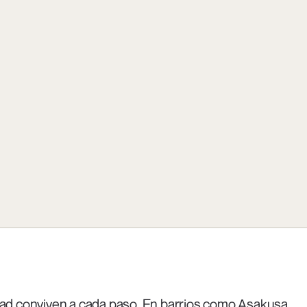
idad conviven a cada paso. En barrios como Asakusa