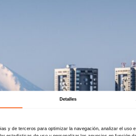
Detalles
ias y de terceros para optimizar la navegación, analizar el uso e
ar estadísticas de uso y personalizar los anuncios en función de