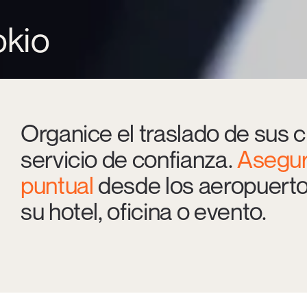
okio
Organice el traslado de sus c
servicio de confianza.
Asegur
puntual
desde los aeropuerto
su hotel, oficina o evento.