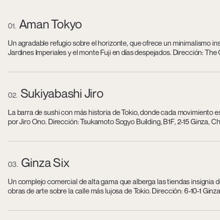
Aman Tokyo
01
Un agradable refugio sobre el horizonte, que ofrece un minimalismo in
Jardines Imperiales y el monte Fuji en días despejados. Dirección: T
Sukiyabashi Jiro
02
La barra de sushi con más historia de Tokio, donde cada movimiento es
por Jiro Ono. Dirección: Tsukamoto Sogyo Building, B1F, 2-15 Ginza, C
Ginza Six
03
Un complejo comercial de alta gama que alberga las tiendas insignia de 
obras de arte sobre la calle más lujosa de Tokio. Dirección: 6-10-1 Gin