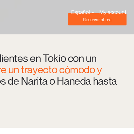
Español
My account
Reservar ahora
lientes en Tokio con un
e un trayecto cómodo y
s de Narita o Haneda hasta