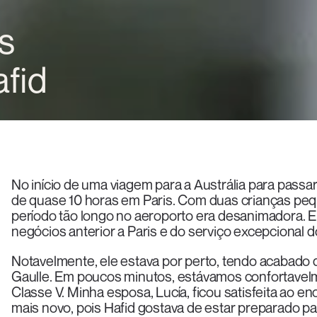
s
afid
No início de uma viagem para a Austrália para passar
de quase 10 horas em Paris. Com duas crianças pequ
período tão longo no aeroporto era desanimadora.
negócios anterior a Paris e do serviço excepcional d
Notavelmente, ele estava por perto, tendo acabado 
Gaulle. Em poucos minutos, estávamos confortave
Classe V. Minha esposa, Lucía, ficou satisfeita ao e
mais novo, pois Hafid gostava de estar preparado pa