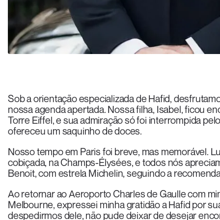
Sob a orientação especializada de Hafid, desfrutam
nossa agenda apertada. Nossa filha, Isabel, ficou e
Torre Eiffel, e sua admiração só foi interrompida pe
ofereceu um saquinho de doces.
Nosso tempo em Paris foi breve, mas memorável. Lu
cobiçada, na Champs-Élysées, e todos nós apreciamo
Benoit, com estrela Michelin, seguindo a recomenda
Ao retornar ao Aeroporto Charles de Gaulle com m
Melbourne, expressei minha gratidão a Hafid por su
despedirmos dele, não pude deixar de desejar enco