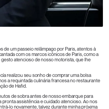
os de um passeio relâmpago por Paris, atentos à
ncantada com os marcos icônicos de Paris, como a
lo gesto atencioso de nosso motorista, que lhe
cía realizou seu sonho de comprar uma bolsa
s a requintada culinária francesa no restaurante
ção de Hafid.
inutos de sobra antes de nosso embarque para
a pronta assistência e cuidado atencioso. Ao nos
ntrá-lo novamente, talvez durante minha próxima