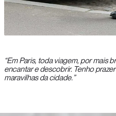
“Em Paris, toda viagem, por mais br
encantar e descobrir. Tenho praze
maravilhas da cidade.”