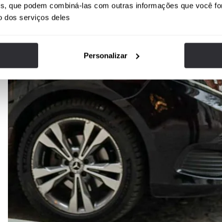
ises, que podem combiná-las com outras informações que você fo
o dos serviços deles
Personalizar