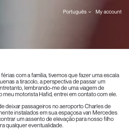
Português
My account
 férias com a família, tivemos que fazer uma escala
enas a tiracolo, a perspectiva de passar um
 Entretanto, lembrando-me de uma viagem de
o meu motorista Hafid, entrei em contato com ele.
de deixar passageiros no aeroporto Charles de
lmente instalados em sua espaçosa van Mercedes
ncontrar um assento de elevação para nosso filho
ra qualquer eventualidade.