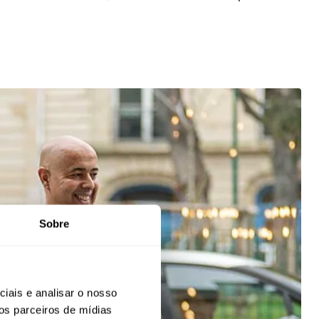
Sobre
iais e analisar o nosso
os parceiros de mídias