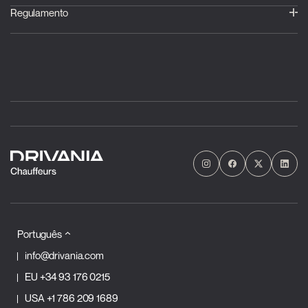
Regulamento
Português
info@drivania.com
EU
+34 93 176 0215
USA
+1 786 209 1689