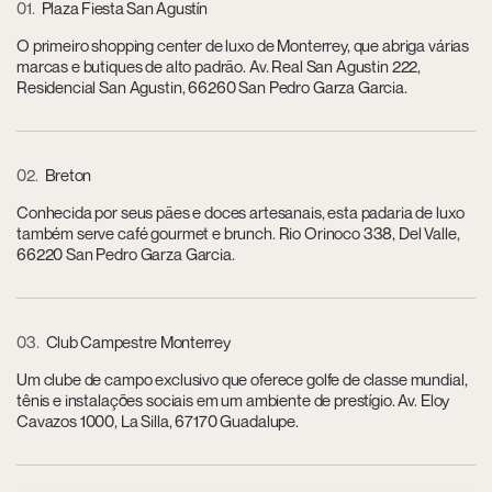
01
Plaza Fiesta San Agustín
O primeiro shopping center de luxo de Monterrey, que abriga várias
marcas e butiques de alto padrão. Av. Real San Agustin 222,
Residencial San Agustin, 66260 San Pedro Garza Garcia.
02
Breton
Conhecida por seus pães e doces artesanais, esta padaria de luxo
também serve café gourmet e brunch. Rio Orinoco 338, Del Valle,
66220 San Pedro Garza Garcia.
03
Club Campestre Monterrey
Um clube de campo exclusivo que oferece golfe de classe mundial,
tênis e instalações sociais em um ambiente de prestígio. Av. Eloy
Cavazos 1000, La Silla, 67170 Guadalupe.