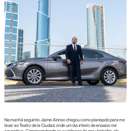
Na manhã seguinte, Jaime Alonso chegou como planejado para me
levar ao Teatro de la Ciudad, onde um dia inteiro de ensaios me
aguardava. Compreendendo as exigências do meu trabalho, ele