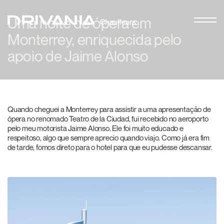
Uma noite de ópera em
Monterrey, enriquecida pelo
apoio de Jaime Alonso
Quando cheguei a Monterrey para assistir a uma apresentação de
ópera no renomado Teatro de la Ciudad, fui recebido no aeroporto
pelo meu motorista Jaime Alonso. Ele foi muito educado e
respeitoso, algo que sempre aprecio quando viajo. Como já era fim
de tarde, fomos direto para o hotel para que eu pudesse descansar.