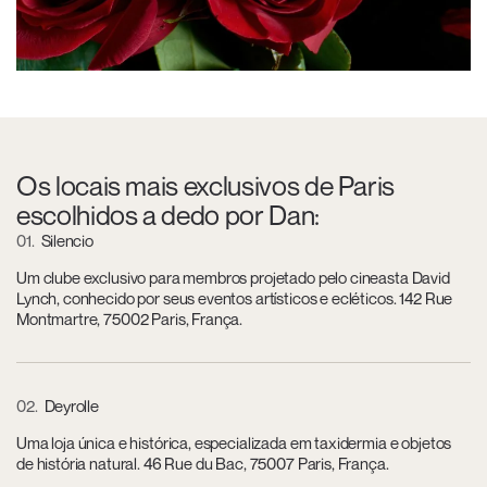
Os locais mais exclusivos de Paris
escolhidos a dedo por Dan:
01
Silencio
Um clube exclusivo para membros projetado pelo cineasta David
Lynch, conhecido por seus eventos artísticos e ecléticos. 142 Rue
Montmartre, 75002 Paris, França.
02
Deyrolle
Uma loja única e histórica, especializada em taxidermia e objetos
de história natural. 46 Rue du Bac, 75007 Paris, França.