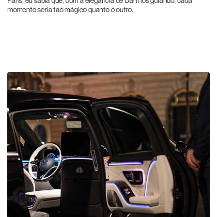
Paris, eu sabia que, com a elegância de Dan nos guiando, cada
momento seria tão mágico quanto o outro.