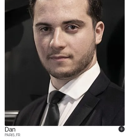
Dan
PARIS, FR