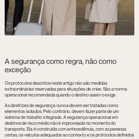
A segurança como regra, não como
exceção
Os protocolos descritos neste artigo não são medidas
extraordinárias reservadas para situações de crise. São a norma
operacional recomendada quando o destino assim o exige.
As diretrizes de segurança nunca devem ser tratadas como
elementos isolados. Pelo contrário, devem fazer parte de um
sistema de trabalho integrado. A segurança operacional em
destinos de risco médio não é improvisada no momento do
transporte. Ela é construída com antecedência, com as pessoas
certas, os veículos adequados ao contexto e os protocolos definidos