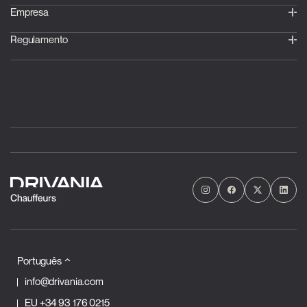
Empresa
Regulamento
Português
info@drivania.com
EU
+34 93 176 0215