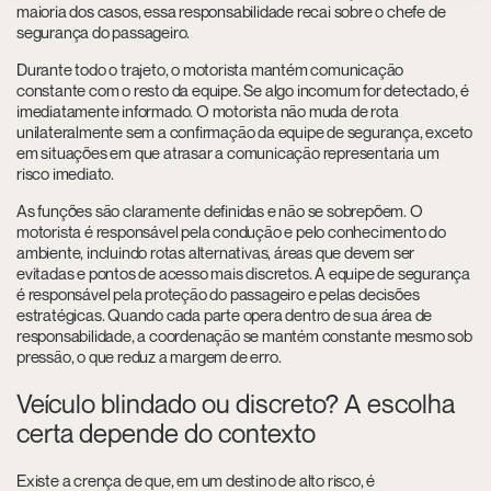
maioria dos casos, essa responsabilidade recai sobre o chefe de
segurança do passageiro.
Durante todo o trajeto, o motorista mantém comunicação
constante com o resto da equipe. Se algo incomum for detectado, é
imediatamente informado. O motorista não muda de rota
unilateralmente sem a confirmação da equipe de segurança, exceto
em situações em que atrasar a comunicação representaria um
risco imediato.
As funções são claramente definidas e não se sobrepõem. O
motorista é responsável pela condução e pelo conhecimento do
ambiente, incluindo rotas alternativas, áreas que devem ser
evitadas e pontos de acesso mais discretos. A equipe de segurança
é responsável pela proteção do passageiro e pelas decisões
estratégicas. Quando cada parte opera dentro de sua área de
responsabilidade, a coordenação se mantém constante mesmo sob
pressão, o que reduz a margem de erro.
Veículo blindado ou discreto? A escolha
certa depende do contexto
Existe a crença de que, em um destino de alto risco, é