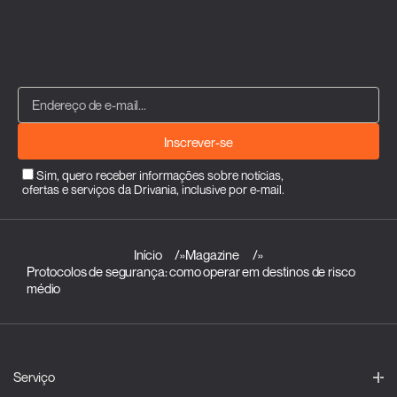
Inscrever-se
Sim, quero receber informações sobre notícias,
ofertas e serviços da Drivania, inclusive por e-mail.
Início
»
Magazine
»
Protocolos de segurança: como operar em destinos de risco
médio
Serviço