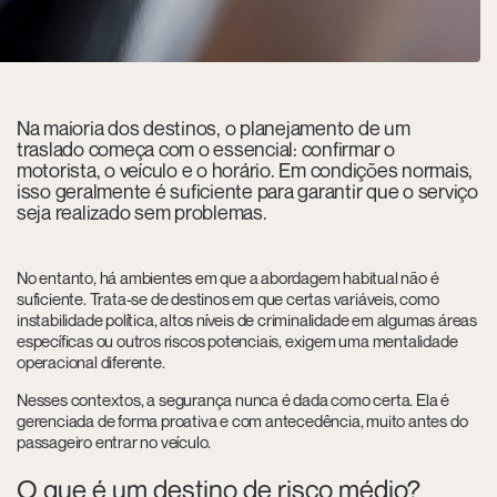
Na maioria dos destinos, o planejamento de um
traslado começa com o essencial: confirmar o
motorista, o veículo e o horário. Em condições normais,
isso geralmente é suficiente para garantir que o serviço
seja realizado sem problemas.
No entanto, há ambientes em que a abordagem habitual não é
suficiente. Trata-se de destinos em que certas variáveis, como
instabilidade política, altos níveis de criminalidade em algumas áreas
específicas ou outros riscos potenciais, exigem uma mentalidade
operacional diferente.
Nesses contextos, a segurança nunca é dada como certa. Ela é
gerenciada de forma proativa e com antecedência, muito antes do
passageiro entrar no veículo.
O que é um destino de risco médio?