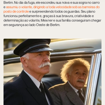
Berlim. No dia da fuga, ele escondeu sua noiva e sua sogra no carro
e
assumiu o volante, dirigindo a toda velocidade sob as barreiras do
posto de controle
e surpreendendo todos os guardas. Seu plano
funcionou perfeitamente e, graças à sua bravura, criatividade e
determinação ao volante, Meixner e sua família conseguiram chegar
em segurança ao lado Oeste de Berlim.