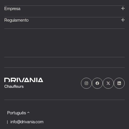
Empresa
Regulamento
Português
info@drivania.com