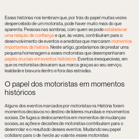
Essas histórias nos lembram que, por trás do papel muitas vezes
despercebido de um motorista, pode haver muito mais do que
aparenta. Pessoas nas sombras, com quem se pode
estabelecer
uma relação de confiança
e que, às vezes, contribuíram para o
desenvolvimento de eventos e anedotas que marcaram
momentos
importantes da história.
Neste artigo, gostaríamos de prestar uma
pequena homenagem a esses motoristas que desempenharam
papéis cruciais em eventos históricos.
Eventos inesquecíveis, em
que os motoristas deixaram sua marca graças ao seu serviço,
lealdade e bravura dentro e fora das estradas.
O papel dos motoristas em momentos
históricos
Alguns dos eventos marcados por motoristas na História foram
momentos decisivos no destino de líderes mundiais e movimentos
sociais. De fugas a deslocamentos em momentos de mudanças
sociais, as ações e decisões de motoristas contribuíram para o
desenrolar e o resultado desses eventos. Mudando seu papel
cotidiano para o de
heróis ao volante
, esses motoristas