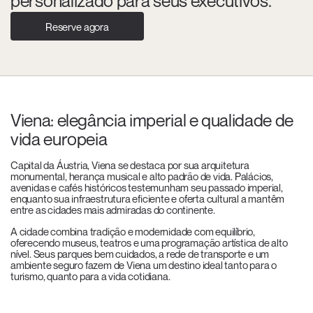
personalizado para seus executivos.
Reserve agora
Viena: elegância imperial e qualidade de
vida europeia
Capital da Áustria, Viena se destaca por sua arquitetura
monumental, herança musical e alto padrão de vida. Palácios,
avenidas e cafés históricos testemunham seu passado imperial,
enquanto sua infraestrutura eficiente e oferta cultural a mantêm
entre as cidades mais admiradas do continente.
A cidade combina tradição e modernidade com equilíbrio,
oferecendo museus, teatros e uma programação artística de alto
nível. Seus parques bem cuidados, a rede de transporte e um
ambiente seguro fazem de Viena um destino ideal tanto para o
turismo, quanto para a vida cotidiana.