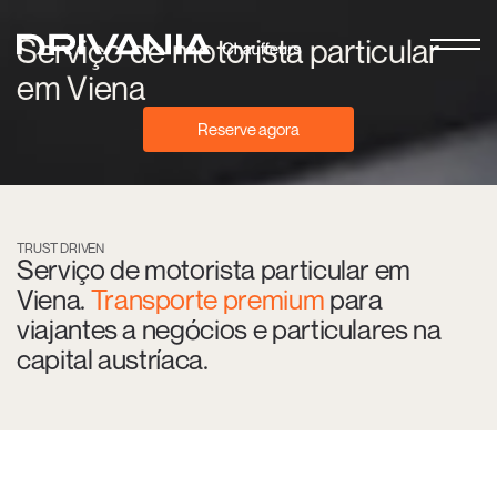
Serviço de motorista particular
em Viena
Reserve agora
TRUST DRIVEN
Serviço de motorista particular em
Viena.
Transporte premium
para
viajantes a negócios e particulares na
capital austríaca.