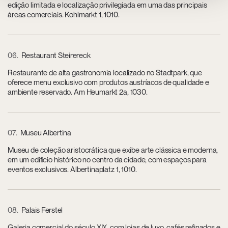
edição limitada e localização privilegiada em uma das principais
áreas comerciais. Kohlmarkt 1, 1010.
06
Restaurant Steirereck
Restaurante de alta gastronomia localizado no Stadtpark, que
oferece menu exclusivo com produtos austríacos de qualidade e
ambiente reservado. Am Heumarkt 2a, 1030.
07
Museu Albertina
Museu de coleção aristocrática que exibe arte clássica e moderna,
em um edifício histórico no centro da cidade, com espaços para
eventos exclusivos. Albertinaplatz 1, 1010.
08
Palais Ferstel
Galeria comercial do século XIX, com lojas de luxo, cafés refinados e