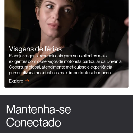
Viagens de férias
Planeje viagens excepcionais para seus clientes mais
exigentes com os serviços de motorista particular da Drivania.
Cobertura global, atendimento meticuloso e experiência
personalizada nos destinos mais importantes do mundo.
Explore
Mantenha-se
Conectado