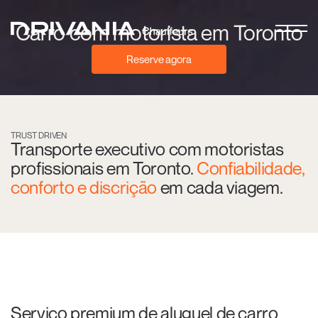
Carro com motorista em Toronto
Reserve agora
TRUST DRIVEN
Transporte executivo com motoristas
profissionais em Toronto.
Confiabilidade,
conforto e discrição
em cada viagem.
Serviço premium de aluguel de carro