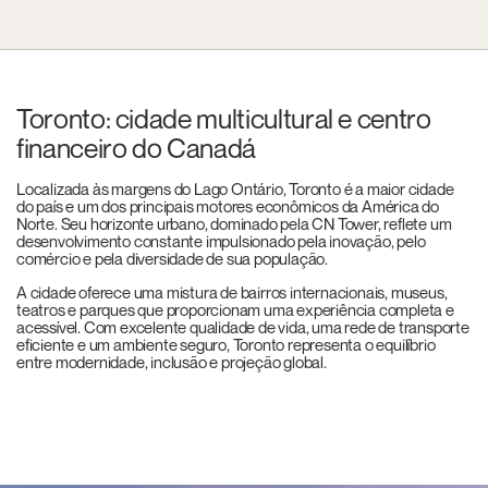
Toronto: cidade multicultural e centro
financeiro do Canadá
Localizada às margens do Lago Ontário, Toronto é a maior cidade
do país e um dos principais motores econômicos da América do
Norte. Seu horizonte urbano, dominado pela CN Tower, reflete um
desenvolvimento constante impulsionado pela inovação, pelo
comércio e pela diversidade de sua população.
A cidade oferece uma mistura de bairros internacionais, museus,
teatros e parques que proporcionam uma experiência completa e
acessível. Com excelente qualidade de vida, uma rede de transporte
eficiente e um ambiente seguro, Toronto representa o equilíbrio
entre modernidade, inclusão e projeção global.