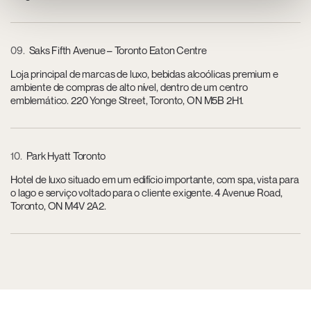
09
Saks Fifth Avenue – Toronto Eaton Centre
Loja principal de marcas de luxo, bebidas alcoólicas premium e
ambiente de compras de alto nível, dentro de um centro
emblemático. 220 Yonge Street, Toronto, ON M5B 2H1.
10
Park Hyatt Toronto
Hotel de luxo situado em um edifício importante, com spa, vista para
o lago e serviço voltado para o cliente exigente. 4 Avenue Road,
Toronto, ON M4V 2A2.