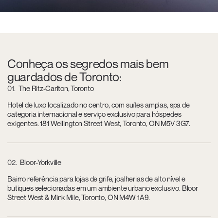
Conheça os segredos mais bem
guardados de Toronto:
01
The Ritz-Carlton, Toronto
Hotel de luxo localizado no centro, com suítes amplas, spa de
categoria internacional e serviço exclusivo para hóspedes
exigentes. 181 Wellington Street West, Toronto, ON M5V 3G7.
02
Bloor-Yorkville
Bairro referência para lojas de grife, joalherias de alto nível e
butiques selecionadas em um ambiente urbano exclusivo. Bloor
Street West & Mink Mile, Toronto, ON M4W 1A9.