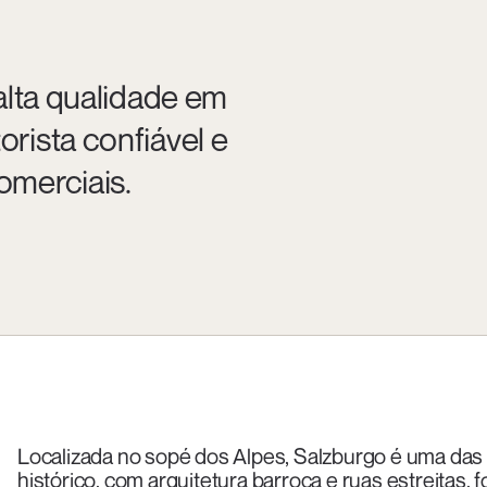
alta qualidade em
rista confiável e
omerciais.
Localizada no sopé dos Alpes, Salzburgo é uma das 
histórico, com arquitetura barroca e ruas estreitas