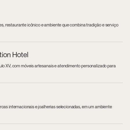
ntes, restaurante icônico e ambiente que combina tradição e serviço
tion Hotel
culo XV, com móveis artesanais e atendimento personalizado para
rcas internacionais e joalherias selecionadas, em um ambiente