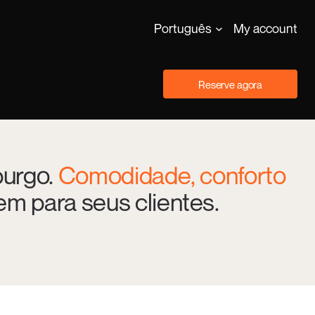
Português
My account
Reserve agora
burgo.
Comodidade, conforto
m para seus clientes.