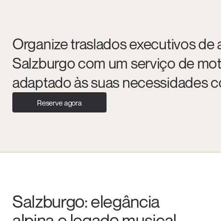
Organize traslados executivos de 
Salzburgo com um serviço de moto
adaptado às suas necessidades c
Reserve agora
Salzburgo: elegância
alpina e legado musical