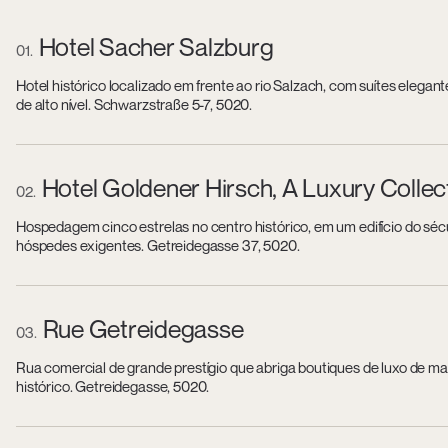
Hotel Sacher Salzburg
01
Hotel histórico localizado em frente ao rio Salzach, com suítes elega
de alto nível. Schwarzstraße 5-7, 5020.
Hotel Goldener Hirsch, A Luxury Collec
02
Hospedagem cinco estrelas no centro histórico, em um edifício do sé
hóspedes exigentes. Getreidegasse 37, 5020.
Rue Getreidegasse
03
Rua comercial de grande prestígio que abriga boutiques de luxo de ma
histórico. Getreidegasse, 5020.