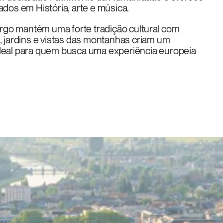
ados em História, arte e música.
rgo mantém uma forte tradição cultural com
s, jardins e vistas das montanhas criam um
ideal para quem busca uma experiência europeia