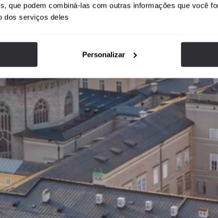
ises, que podem combiná-las com outras informações que você fo
o dos serviços deles
Personalizar