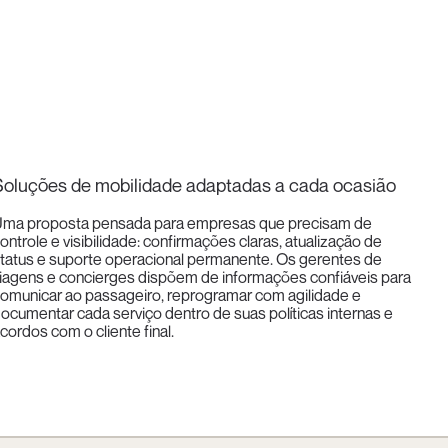
Soluções de mobilidade adaptadas a cada ocasião
ma proposta pensada para empresas que precisam de
ontrole e visibilidade: confirmações claras, atualização de
tatus e suporte operacional permanente. Os gerentes de
iagens e concierges dispõem de informações confiáveis para
omunicar ao passageiro, reprogramar com agilidade e
ocumentar cada serviço dentro de suas políticas internas e
cordos com o cliente final.