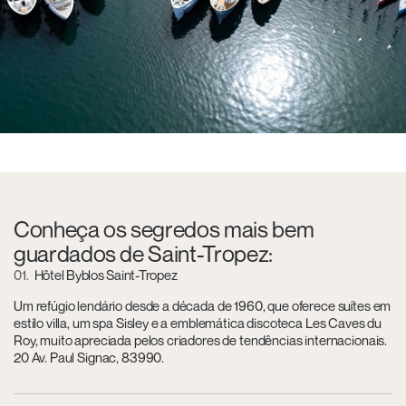
Conheça os segredos mais bem
guardados de Saint-Tropez:
01
Hôtel Byblos Saint-Tropez
Um refúgio lendário desde a década de 1960, que oferece suítes em
estilo villa, um spa Sisley e a emblemática discoteca Les Caves du
Roy, muito apreciada pelos criadores de tendências internacionais.
20 Av. Paul Signac, 83990.