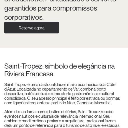
garantidos para compromissos
corporativos.
Reserve agora
Saint-Tropez: símbolo de elegância na
Riviera Francesa
Saint-Tropez é uma das localidades mais reconhecidas da Côte
d’Azur. Localizada no departamento de Var, combina porto
desportivo, hotéis de luxo e uma oferta gastronômica e cultural
consolidada. O seu acesso principal é feito por estrada ou por mar,
com ligações frequentes a partir de Nice, Cannes e Marselha.
Além de sua fama como destino de férias, Saint-Tropez recebe
eventos náuticos e culturais de relevância internacional. Seu
ambiente mediterrâneo, praias e a arquitetura tradicional fazem
dela um ponto de referência para o turismo de alto nível e estadias