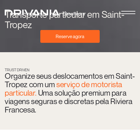
Transporte particular em Saint-
Tropez
Reserve agora
TRUST DRIVEN
Organize seus deslocamentos em Saint-
Tropez com um
serviço de motorista
particular.
Uma solução premium para
viagens seguras e discretas pela Riviera
Francesa.