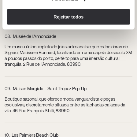
com a hospitalidade parisiense, oferecendo espreguiçadeiras
elegantes, DJs selecionados e um refinado menu mediterrâneo.
Chemin des Tamaris, praia de Pampelonne, 83350 Ramatuelle.
Rejeitar todos
08
Musée de l’Annonciade
Um museu único, repleto de joias artesanais e que exibe obras de
Signac, Matisse e Bonnard, localizado em uma capela do século XVI
a poucos passos do porto, perfeito para uma imersão cultural
tranquila. 2 Rue de l’Annonciade, 83990.
09
Maison Margiela – Saint-Tropez Pop-Up
Boutique sazonal, que oferece moda vanguardista e peças
exclusivas, discretamente situada entre as fachadas caiadas da
vila. 46 Rue François Sibilli, 83990.
10
Les Palmiers Beach Club