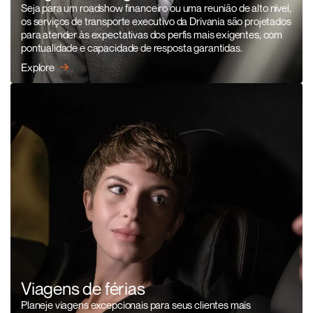
Seja para um roadshow financeiro ou uma reunião de alto nível,
os serviços de transporte executivo da Drivania são projetados
para atender às expectativas dos perfis mais exigentes, com
pontualidade e capacidade de resposta garantidas.
Explore
Viagens de férias
Planeje viagens excepcionais para seus clientes mais