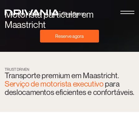
Motorista particular em
Maastricht
Reserve agora
TRUST DRIVEN
Transporte premium em Maastricht.
Serviço de motorista executivo
para
deslocamentos eficientes e confortáveis.