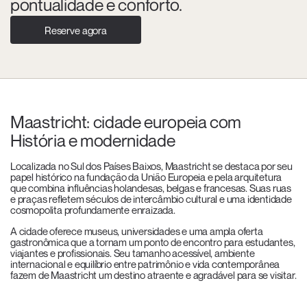
pontualidade e conforto.
Reserve agora
Maastricht: cidade europeia com
História e modernidade
Localizada no Sul dos Países Baixos, Maastricht se destaca por seu
papel histórico na fundação da União Europeia e pela arquitetura
que combina influências holandesas, belgas e francesas. Suas ruas
e praças refletem séculos de intercâmbio cultural e uma identidade
cosmopolita profundamente enraizada.
A cidade oferece museus, universidades e uma ampla oferta
gastronômica que a tornam um ponto de encontro para estudantes,
viajantes e profissionais. Seu tamanho acessível, ambiente
internacional e equilíbrio entre patrimônio e vida contemporânea
fazem de Maastricht um destino atraente e agradável para se visitar.