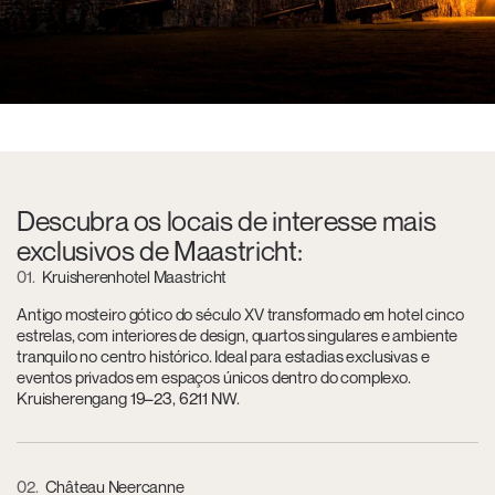
Descubra os locais de interesse mais
exclusivos de Maastricht:
01
Kruisherenhotel Maastricht
Antigo mosteiro gótico do século XV transformado em hotel cinco
estrelas, com interiores de design, quartos singulares e ambiente
tranquilo no centro histórico. Ideal para estadias exclusivas e
eventos privados em espaços únicos dentro do complexo.
Kruisherengang 19–23, 6211 NW.
02
Château Neercanne