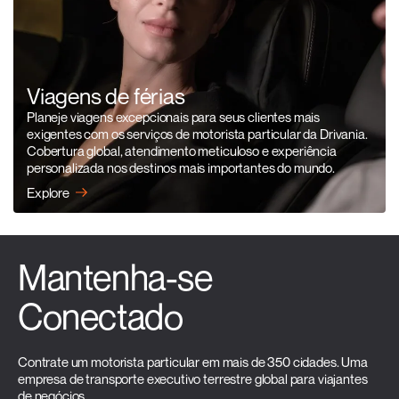
Viagens de férias
Planeje viagens excepcionais para seus clientes mais
exigentes com os serviços de motorista particular da Drivania.
Cobertura global, atendimento meticuloso e experiência
personalizada nos destinos mais importantes do mundo.
Explore
Mantenha-se
Conectado
Contrate um motorista particular em mais de 350 cidades. Uma
empresa de transporte executivo terrestre global para viajantes
de negócios.