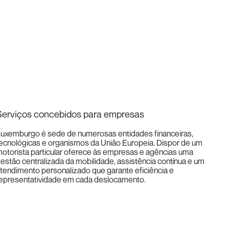
Serviços concebidos para empresas
uxemburgo é sede de numerosas entidades financeiras,
ecnológicas e organismos da União Europeia. Dispor de um
otorista particular oferece às empresas e agências uma
estão centralizada da mobilidade, assistência contínua e um
tendimento personalizado que garante eficiência e
epresentatividade em cada deslocamento.