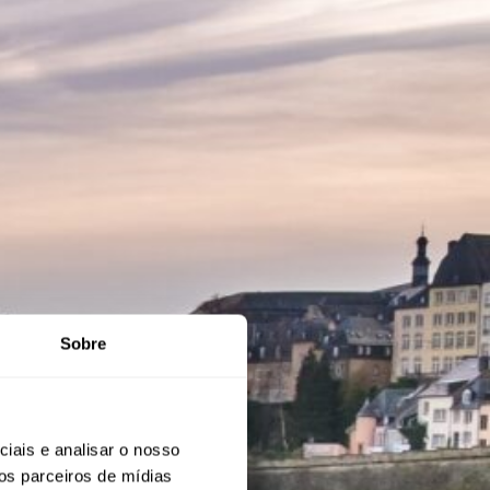
Sobre
iais e analisar o nosso
os parceiros de mídias