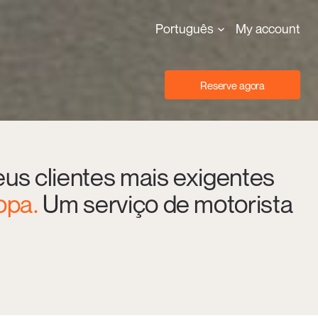
Português
My account
Reserve agora
us clientes mais exigentes
opa.
Um serviço de motorista