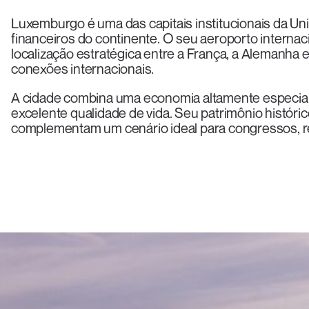
Luxemburgo é uma das capitais institucionais da Un
financeiros do continente. O seu aeroporto internaci
localização estratégica entre a França, a Alemanha e
conexões internacionais.
A cidade combina uma economia altamente especial
excelente qualidade de vida. Seu patrimônio históric
complementam um cenário ideal para congressos, reu