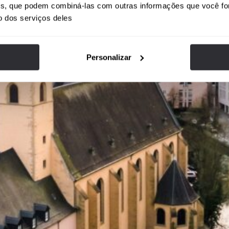
ises, que podem combiná-las com outras informações que você fo
o dos serviços deles
Personalizar