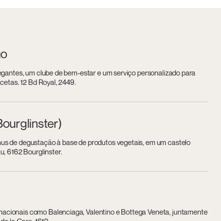
go
legantes, um clube de bem-estar e um serviço personalizado para
cetas. 12 Bd Royal, 2449.
Bourglinster)
nus de degustação à base de produtos vegetais, em um castelo
u, 6162 Bourglinster.
nacionais como Balenciaga, Valentino e Bottega Veneta, juntamente