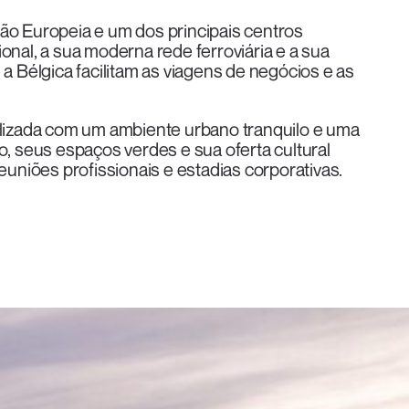
ião Europeia e um dos principais centros
onal, a sua moderna rede ferroviária e a sua
 a Bélgica facilitam as viagens de negócios e as
izada com um ambiente urbano tranquilo e uma
o, seus espaços verdes e sua oferta cultural
niões profissionais e estadias corporativas.