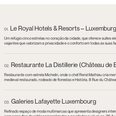
Le Royal Hotels & Resorts – Luxembur
01
Um refúgio cinco estrelas no coração da cidade, que oferece suítes e
viajantes que valorizam a privacidade e o conforto em todas as suas fa
Restaurante La Distillerie (Château de 
02
Restaurante com estrela Michelin, onde o chef René Mathieu cria me
medieval restaurado, rodeado de florestas e História. 8 Rue du Châtea
Galeries Lafayette Luxembourg
03
Refinado espaço de moda multimarcas que apresenta designers inter