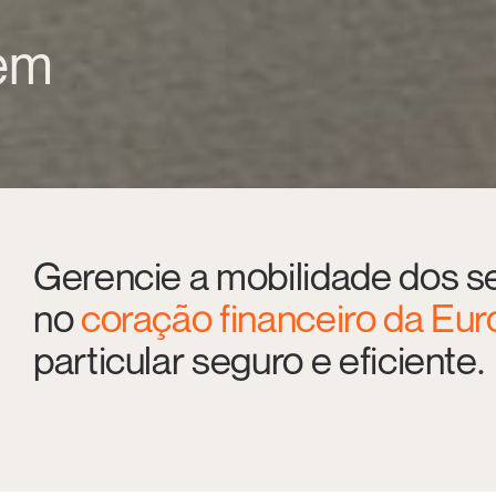
 em
Gerencie a mobilidade dos se
no
coração financeiro da Eur
particular seguro e eficiente.