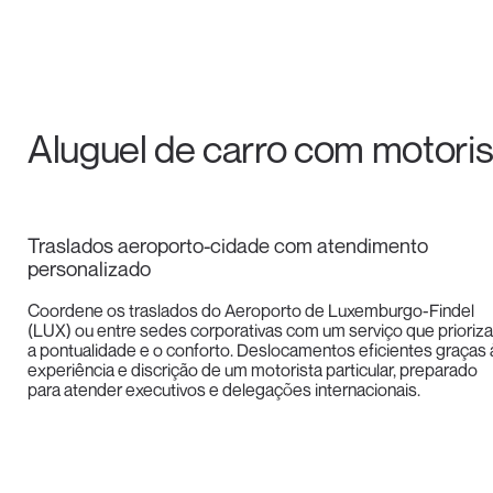
Aluguel de carro com motor
Traslados aeroporto-cidade com atendimento
personalizado
Coordene os traslados do Aeroporto de Luxemburgo-Findel
(LUX) ou entre sedes corporativas com um serviço que prioriza
a pontualidade e o conforto. Deslocamentos eficientes graças 
experiência e discrição de um motorista particular, preparado
para atender executivos e delegações internacionais.