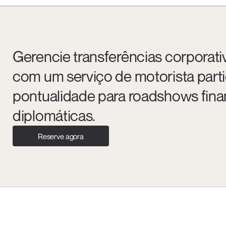
Gerencie transferências corpora
com um serviço de motorista parti
pontualidade para roadshows finan
diplomáticas.
Reserve agora