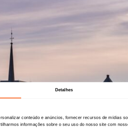
Detalhes
sonalizar conteúdo e anúncios, fornecer recursos de mídias soc
ilharmos informações sobre o seu uso do nosso site com noss