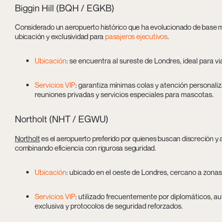
Biggin Hill (BQH / EGKB)
Considerado un aeropuerto histórico que ha evolucionado de base mil
ubicación y exclusividad para
pasajeros ejecutivos
.
Ubicación
: se encuentra al sureste de Londres, ideal para vi
Servicios VIP
: garantiza mínimas colas y atención personali
reuniones privadas y servicios especiales para mascotas.
Northolt (NHT / EGWU)
Northolt
es el aeropuerto preferido por quienes buscan discreción y a
combinando eficiencia con rigurosa seguridad.
Ubicación
: ubicado en el oeste de Londres, cercano a zonas
Servicios VIP
: utilizado frecuentemente por diplomáticos, a
exclusiva y protocolos de seguridad reforzados.