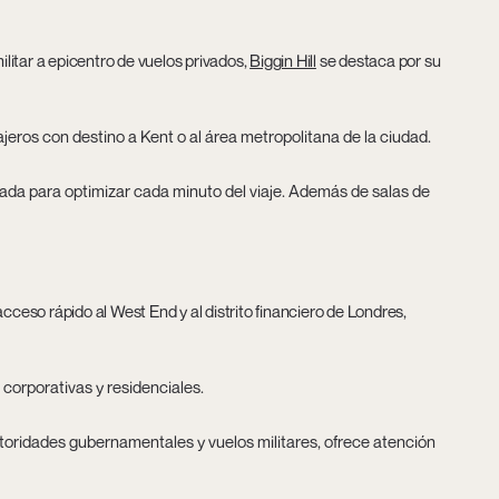
itar a epicentro de vuelos privados,
Biggin Hill
se destaca por su
ajeros con destino a Kent o al área metropolitana de la ciudad.
zada para optimizar cada minuto del viaje. Además de salas de
cceso rápido al West End y al distrito financiero de Londres,
 corporativas y residenciales.
utoridades gubernamentales y vuelos militares, ofrece atención