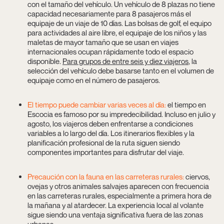
con el tamaño del vehículo. Un vehículo de 8 plazas no tiene
capacidad necesariamente para 8 pasajeros más el
equipaje de un viaje de 10 días. Las bolsas de golf, el equipo
para actividades al aire libre, el equipaje de los niños y las
maletas de mayor tamaño que se usan en viajes
internacionales ocupan rápidamente todo el espacio
disponible.
Para grupos de entre seis y diez viajeros
, la
selección del vehículo debe basarse tanto en el volumen de
equipaje como en el número de pasajeros.
El tiempo puede cambiar varias veces al día:
el tiempo en
Escocia es famoso por su impredecibilidad. Incluso en julio y
agosto, los viajeros deben enfrentarse a condiciones
variables a lo largo del día. Los itinerarios flexibles y la
planificación profesional de la ruta siguen siendo
componentes importantes para disfrutar del viaje.
Precaución con la fauna en las carreteras rurales:
ciervos,
ovejas y otros animales salvajes aparecen con frecuencia
en las carreteras rurales, especialmente a primera hora de
la mañana y al atardecer. La experiencia local al volante
sigue siendo una ventaja significativa fuera de las zonas
urbanas.