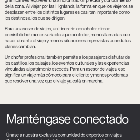
gratificantes requieren una sincronización precisa y conocimiento
de la zona. Al viajar por las Highlands, la forma en que los viajeros se
desplazan entre los distintos lugares es casi tan importante como
los destinos a los que se dirigen.
Para un asesor de viajes, un itinerario con chofer ofrece
previsibilidad: menos variables que controlar, menos llamadas que
hacer durante el viaje y menos situaciones imprevistas cuando los
planes cambian.
Un chofer profesional también permite a los pasajeros disfrutar de
los castillos, los paisajes, los eventos culturales y las experiencias
vinculadas al patrimonio escocés. Para un asesor de viajes, eso
significa un viaje más cómodo para el cliente y menos problemas
que resolver una vez que el viaje ya está en marcha.
Manténgase conectado
Únase a nuestra exclusiva comunidad de expertos en viajes.