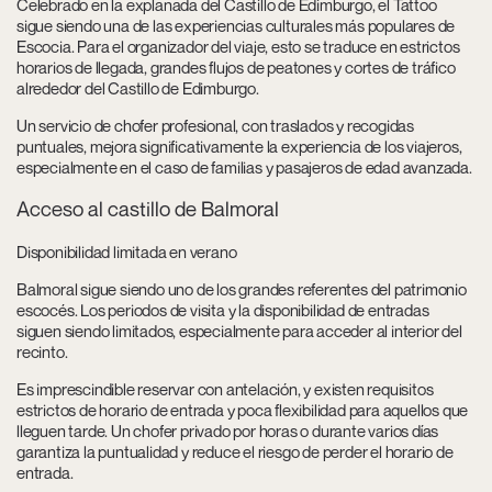
Celebrado en la explanada del Castillo de Edimburgo, el Tattoo
sigue siendo una de las experiencias culturales más populares de
Escocia. Para el organizador del viaje, esto se traduce en estrictos
horarios de llegada, grandes flujos de peatones y cortes de tráfico
alrededor del Castillo de Edimburgo.
Un servicio de chofer profesional, con traslados y recogidas
puntuales, mejora significativamente la experiencia de los viajeros,
especialmente en el caso de familias y pasajeros de edad avanzada.
Acceso al castillo de Balmoral
Disponibilidad limitada en verano
Balmoral sigue siendo uno de los grandes referentes del patrimonio
escocés. Los periodos de visita y la disponibilidad de entradas
siguen siendo limitados, especialmente para acceder al interior del
recinto.
Es imprescindible reservar con antelación, y existen requisitos
estrictos de horario de entrada y poca flexibilidad para aquellos que
lleguen tarde. Un chofer privado por horas o durante varios días
garantiza la puntualidad y reduce el riesgo de perder el horario de
entrada.