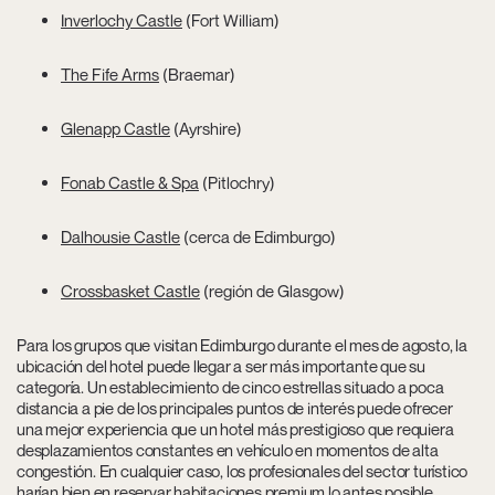
Inverlochy Castle
(Fort William)
The Fife Arms
(Braemar)
Glenapp Castle
(Ayrshire)
Fonab Castle & Spa
(Pitlochry)
Dalhousie Castle
(cerca de Edimburgo)
Crossbasket Castle
(región de Glasgow)
Para los grupos que visitan Edimburgo durante el mes de agosto, la
ubicación del hotel puede llegar a ser más importante que su
categoría. Un establecimiento de cinco estrellas situado a poca
distancia a pie de los principales puntos de interés puede ofrecer
una mejor experiencia que un hotel más prestigioso que requiera
desplazamientos constantes en vehículo en momentos de alta
congestión. En cualquier caso, los profesionales del sector turístico
harían bien en reservar habitaciones premium lo antes posible