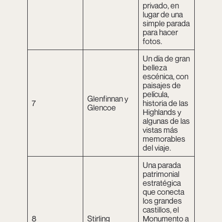
privado, en
lugar de una
simple parada
para hacer
fotos.
Un día de gran
belleza
escénica, con
paisajes de
película,
Glenfinnan y
7
historia de las
Glencoe
Highlands y
algunas de las
vistas más
memorables
del viaje.
Una parada
patrimonial
estratégica
que conecta
los grandes
castillos, el
8
Stirling
Monumento a