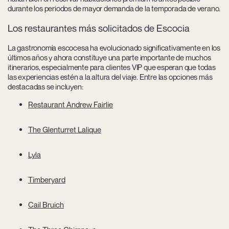
durante los periodos de mayor demanda de la temporada de verano.
Los restaurantes más solicitados de Escocia
La gastronomía escocesa ha evolucionado significativamente en los
últimos años y ahora constituye una parte importante de muchos
itinerarios, especialmente para clientes VIP que esperan que todas
las experiencias estén a la altura del viaje. Entre las opciones más
destacadas se incluyen:
Restaurant Andrew Fairlie
The Glenturret Lalique
Lyla
Timberyard
Cail Bruich