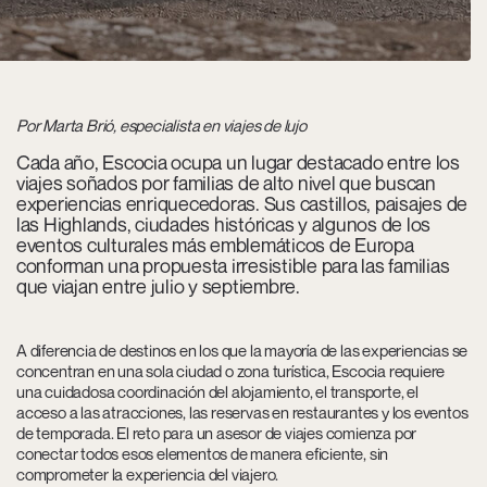
Por Marta Brió, especialista en viajes de lujo
Cada año, Escocia ocupa un lugar destacado entre los
viajes soñados por familias de alto nivel que buscan
experiencias enriquecedoras. Sus castillos, paisajes de
las Highlands, ciudades históricas y algunos de los
eventos culturales más emblemáticos de Europa
conforman una propuesta irresistible para las familias
que viajan entre julio y septiembre.
A diferencia de destinos en los que la mayoría de las experiencias se
concentran en una sola ciudad o zona turística, Escocia requiere
una cuidadosa coordinación del alojamiento, el transporte, el
acceso a las atracciones, las reservas en restaurantes y los eventos
de temporada. El reto para un asesor de viajes comienza por
conectar todos esos elementos de manera eficiente, sin
comprometer la experiencia del viajero.