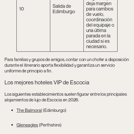
deja margen
Salida de
10
para cambios
Edimburgo
de vuelo,
coordinación
del equipaje o
una última
parada en la
ciudad si es
necesario.
Para familias y grupos de amigos, contar con un chofer a disposición
durante el itinerario aporta flexibilidad y garantiza un servicio
uniforme de principio a fin.
Los mejores hoteles VIP de Escocia
Los siguientes establecimientos suelen figurar entre los principales
alojamientos de lujo de Escocia en 2026:
The Balmoral
(Edimburgo)
Gleneagles
(Perthshire)