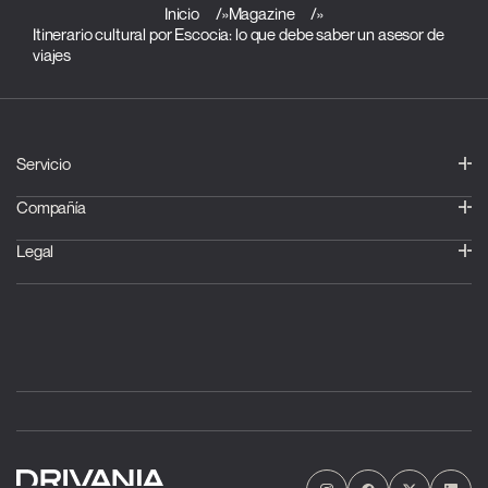
Inicio
»
Magazine
»
Itinerario cultural por Escocia: lo que debe saber un asesor de
viajes
Servicio
Compañía
Legal