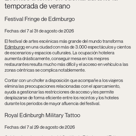
temporada de verano
Festival Fringe de Edimburgo
Fechas: del 7 al 31 de agosto de 2026
El festival de artes escénicas más grande del mundo transforma
Edimburgo
en una ciudad con más de 3.000 espectáculos y cientos
de escenarios y espacios culturales. La ocupación hotelera
aumenta drásticamente, conseguir mesa en los mejores
restaurantes resulta mucho más difícil y el acceso en vehículo a las
zonas céntricas se complica notablemente.
Contar con un chofer a disposición que acompañe a los viajeros
elimina las preocupaciones relacionadas con el aparcamiento,
ayuda a gestionar las restricciones de acceso y les permite
desplazarse de forma eficiente entre los recintos y los hoteles
durante los periodos de mayor afluencia del festival.
Royal Edinburgh Military Tattoo
Fechas: del 7 al 29 de agosto de 2026