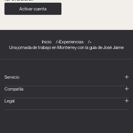
Activar cuenta
Inicio
»
Experiencias
»
Una jornada de trabajo en Monterrey con la guía de José Jaime
Servicio
Compañía
Legal