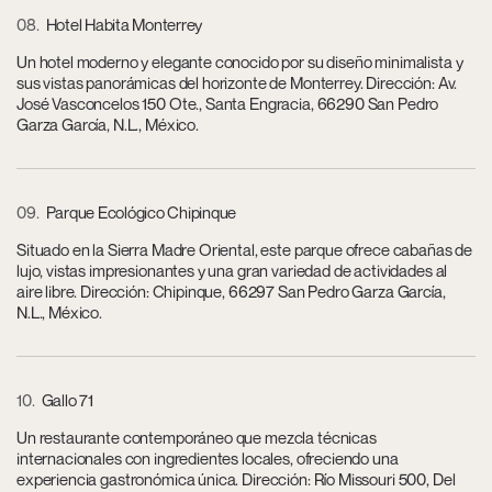
08
Hotel Habita Monterrey
Un hotel moderno y elegante conocido por su diseño minimalista y
sus vistas panorámicas del horizonte de Monterrey. Dirección: Av.
José Vasconcelos 150 Ote., Santa Engracia, 66290 San Pedro
Garza García, N.L., México.
09
Parque Ecológico Chipinque
Situado en la Sierra Madre Oriental, este parque ofrece cabañas de
lujo, vistas impresionantes y una gran variedad de actividades al
aire libre. Dirección: Chipinque, 66297 San Pedro Garza García,
N.L., México.
10
Gallo 71
Un restaurante contemporáneo que mezcla técnicas
internacionales con ingredientes locales, ofreciendo una
experiencia gastronómica única. Dirección: Río Missouri 500, Del