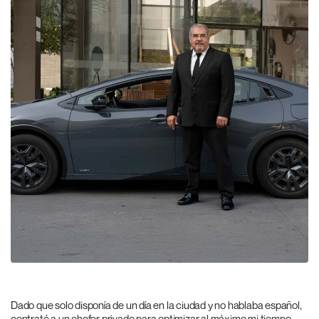
Dado que solo disponía de un día en la ciudad y no hablaba español,
contraté a un chofer privado para optimizar al máximo mi tiempo.