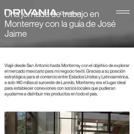
Una jornada de trabajo en
Monterrey con la guía de José
Jaime
Viajé desde San Antonio hasta Monterrey con el objetivo de explorar
el mercado mexicano para mi negocio textil. Gracias a su posición
estratégica para el comercio entre Estados Unidos y Latinoamérica,
a solo 140 millas al suroeste de Laredo, Monterrey era el lugar ideal
para establecer conexiones con socios locales que pudieran
ayudarme a distribuir mis productos en todo el país.