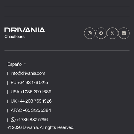
Español
info@drivania.com
EU
+34 93 176 0215
USA
+1 786 209 1689
UK
+44 203 769 1926
APAC
+65 3125 5384
+1 786 882 5256
© 2026 Drivania. All rights reserved.