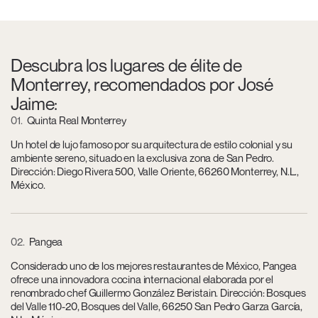
Descubra los lugares de élite de
Monterrey, recomendados por José
Jaime:
01
Quinta Real Monterrey
Un hotel de lujo famoso por su arquitectura de estilo colonial y su
ambiente sereno, situado en la exclusiva zona de San Pedro.
Dirección: Diego Rivera 500, Valle Oriente, 66260 Monterrey, N.L.,
México.
02
Pangea
Considerado uno de los mejores restaurantes de México, Pangea
ofrece una innovadora cocina internacional elaborada por el
renombrado chef Guillermo González Beristain. Dirección: Bosques
del Valle 110-20, Bosques del Valle, 66250 San Pedro Garza García,