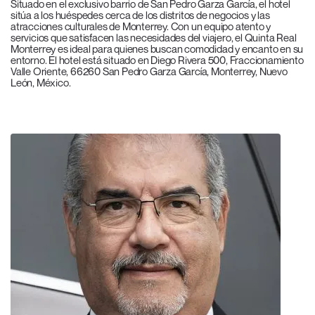
Situado en el exclusivo barrio de San Pedro Garza García, el hotel
sitúa a los huéspedes cerca de los distritos de negocios y las
atracciones culturales de Monterrey. Con un equipo atento y
servicios que satisfacen las necesidades del viajero, el Quinta Real
Monterrey es ideal para quienes buscan comodidad y encanto en su
entorno. El hotel está situado en Diego Rivera 500, Fraccionamiento
Valle Oriente, 66260 San Pedro Garza García, Monterrey, Nuevo
León, México.