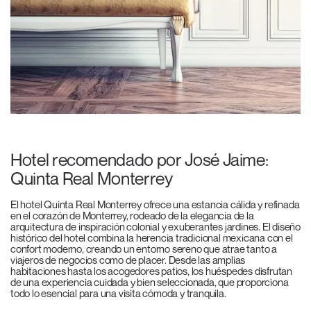
Hotel recomendado por José Jaime:
Quinta Real Monterrey
El hotel Quinta Real Monterrey ofrece una estancia cálida y refinada
en el corazón de Monterrey, rodeado de la elegancia de la
arquitectura de inspiración colonial y exuberantes jardines. El diseño
histórico del hotel combina la herencia tradicional mexicana con el
confort moderno, creando un entorno sereno que atrae tanto a
viajeros de negocios como de placer. Desde las amplias
habitaciones hasta los acogedores patios, los huéspedes disfrutan
de una experiencia cuidada y bien seleccionada, que proporciona
todo lo esencial para una visita cómoda y tranquila.