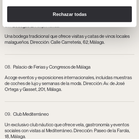
Dirección: Calle Marqués de Larios, 2, Málaga.
Rechazar todas
07
Bodegas El Pimpi Florida
Una bodega tradicional que ofrece visitas y catas de vinos locales
malagueños. Dirección: Calle Carretería, 62, Málaga.
08
Palacio de Ferias y Congresos de Málaga
Acoge eventos y exposiciones internacionales, incluidas muestras
de coches de lujo y semanas de la moda. Dirección: Av. de José
Ortega y Gasset, 201, Málaga.
09
Club Mediterráneo
Un exclusivo club náutico que ofrece vela, gastronomía y eventos
sociales con vistas al Mediterráneo. Dirección: Paseo de la Farola,
18, Málaga.