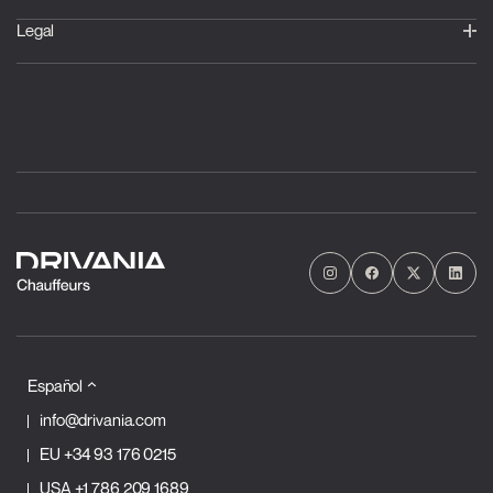
Legal
Español
info@drivania.com
EU
+34 93 176 0215
USA
+1 786 209 1689