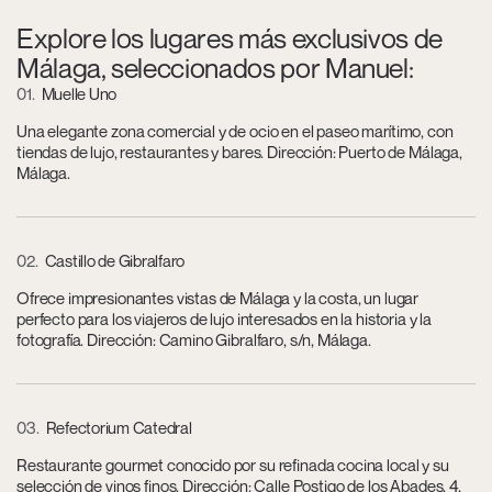
Explore los lugares más exclusivos de
Málaga, seleccionados por Manuel:
01
Muelle Uno
Una elegante zona comercial y de ocio en el paseo marítimo, con
tiendas de lujo, restaurantes y bares. Dirección: Puerto de Málaga,
Málaga.
02
Castillo de Gibralfaro
Ofrece impresionantes vistas de Málaga y la costa, un lugar
perfecto para los viajeros de lujo interesados en la historia y la
fotografía. Dirección: Camino Gibralfaro, s/n, Málaga.
03
Refectorium Catedral
Restaurante gourmet conocido por su refinada cocina local y su
selección de vinos finos. Dirección: Calle Postigo de los Abades, 4,