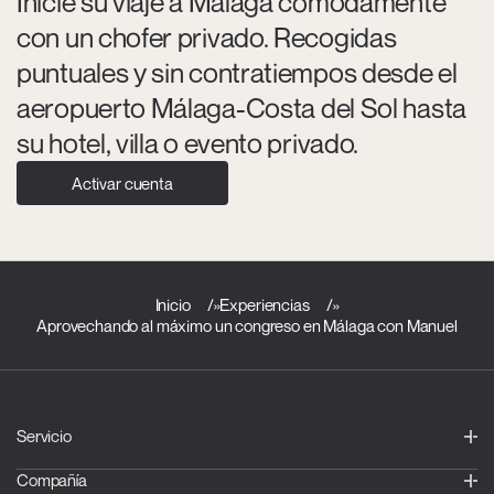
Inicie su viaje a Málaga cómodamente
con un chofer privado. Recogidas
puntuales y sin contratiempos desde el
aeropuerto Málaga-Costa del Sol hasta
su hotel, villa o evento privado.
Activar cuenta
Inicio
»
Experiencias
»
Aprovechando al máximo un congreso en Málaga con Manuel
Servicio
Compañía