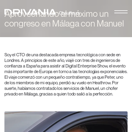
Aprovechando al máximo un
congreso en Málaga con Manuel
Soy el CTO de una destacada empresa tecnológica con sede en
Londres. A principios de este año, viajé con tres de ingenieros de
confianza a España para asistir al Digital Enterprise Show, el evento
más importante de Europa en torno a las tecnologías exponenciales.
El viaje comenzó con un pequeño contratiempo, ya que Peter, uno
de los miembros de mi equipo, perdió su vuelo en Heathrow. Por
suerte, habíamos contratado los servicios de Manuel, un chofer
privado en Málaga, gracias a quien todo salió a la perfección.