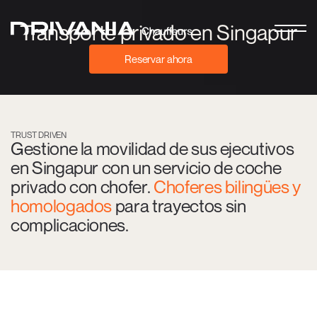
Transporte privado en Singapur
Reservar ahora
TRUST DRIVEN
Gestione la movilidad de sus ejecutivos
en Singapur con un servicio de coche
privado con chofer.
Choferes bilingües y
homologados
para trayectos sin
complicaciones.