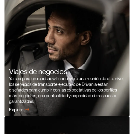
Viajes de negocios
Ya sea para un roadshow financiero o una reunión de alto nivel,
los servicios de transporte ejecutivo de Drivania están
diseñados para cumplir con las expectativas de los perfiles
más exigentes, con puntualidad y capacidad de respuesta
garantizadas.
Explore