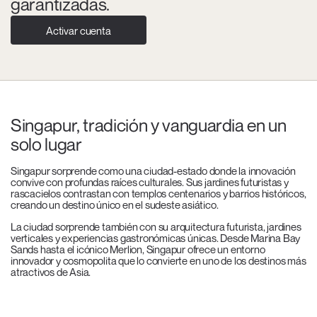
garantizadas.
Activar cuenta
Singapur, tradición y vanguardia en un
solo lugar
Singapur sorprende como una ciudad-estado donde la innovación
convive con profundas raíces culturales. Sus jardines futuristas y
rascacielos contrastan con templos centenarios y barrios históricos,
creando un destino único en el sudeste asiático.
La ciudad sorprende también con su arquitectura futurista, jardines
verticales y experiencias gastronómicas únicas. Desde Marina Bay
Sands hasta el icónico Merlion, Singapur ofrece un entorno
innovador y cosmopolita que lo convierte en uno de los destinos más
atractivos de Asia.