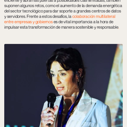
suponen algunos retos, como el aumento de la demanda energética
del sector tecnológico
para dar soporte a grandes centros de datos
y servidores. Frente a estos desafíos, la
colaboración multilateral
entre empresas y gobiernos
es de vital importancia a la hora de
impulsar esta transformación de manera sostenible y responsable
.