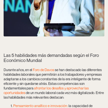
Las 5 habilidades más demandadas según el Foro
Económico Mundial
Durante años, en el
Foro de Davos
se han destacado las diferentes
habilidades laborales
que permitirán a los trabajadores y empresas
adaptarse a los cambios constantes de la era inteligente de forma
eficiente y sin quedarse atrás. Estas competencias son
fundamentales para
afrontar los desafíos y aprovechar las
oportunidades
de un mundo laboral cada vez más digitalizado. Entre
las habilidades más relevantes destacan:
Pensamiento analítico e innovación:
la capacidad de