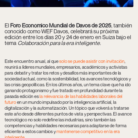
El
Foro Económico Mundial de Davos de 2025
, también
conocido como WEF Davos, celebrará su próxima
edición entre los días 20 y 24 de enero en Suiza bajo el
tema
Colaboración para la era inteligente.
Este encuentro anual, al que
solo se puede asistir con invitación
,
reunirá a líderes mundiales, empresarios, académicos y activistas
para debatir y tratar los
retos y desafíos más importantes de la
sociedad actual, como la sostenibilidad, los avances tecnológicos y
las crisis geopolíticas. En los últimos años, un tema clave que ha ido
ganando protagonismo y fue tratado en profundidad durante la
pasada edición es
la relevancia de las habilidades laborales del
futuro
en un mundo impulsado por la
inteligencia artificial, la
digitalización y la automatización. Un tópico que volverá a tratarse
este año desde diferentes puntos de vista y perspectivas. El avance
tecnológico no solo redefine las industrias, sino también las
competencias y habilidades necesarias para adaptarse de forma
eficiente a estos cambios y
mantenerse competitivo en la era
inteligente
.