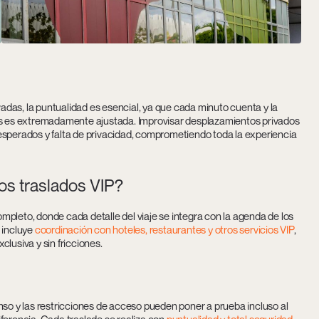
vadas, la puntualidad es esencial, ya que cada minuto cuenta y la
tas es extremadamente ajustada. Improvisar desplazamientos privados
esperados y falta de privacidad, comprometiendo toda la experiencia
los traslados VIP?
mpleto, donde cada detalle del viaje se integra con la agenda de los
 incluye
coordinación con hoteles, restaurantes y otros servicios VIP
,
lusiva y sin fricciones.
nso y las restricciones de acceso pueden poner a prueba incluso al