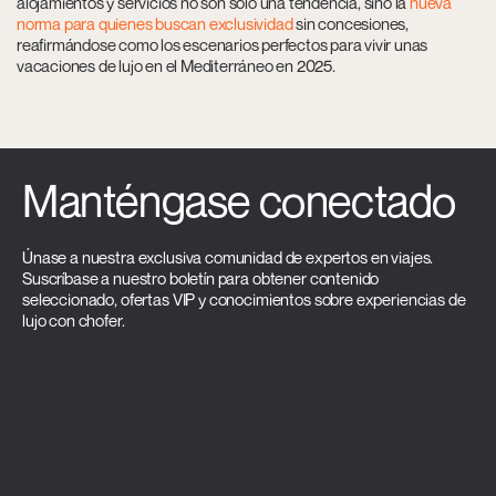
alojamientos y servicios no son solo una tendencia, sino la
nueva
norma para quienes buscan exclusividad
sin concesiones,
reafirmándose como los escenarios perfectos para vivir unas
vacaciones de lujo en el Mediterráneo en 2025.
Manténgase conectado
Únase a nuestra exclusiva comunidad de expertos en viajes.
Suscríbase a nuestro boletín para obtener contenido
seleccionado, ofertas VIP y conocimientos sobre experiencias de
lujo con chofer.