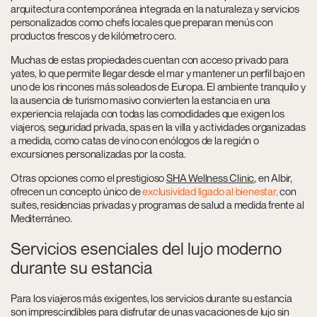
arquitectura contemporánea integrada en la naturaleza y servicios
personalizados como chefs locales que preparan menús con
productos frescos y de kilómetro cero.
Muchas de estas propiedades cuentan con acceso privado para
yates, lo que permite llegar desde el mar y mantener un perfil bajo en
uno de los rincones más soleados de Europa. El ambiente tranquilo y
la ausencia de turismo masivo convierten la estancia en una
experiencia relajada con todas las comodidades que exigen los
viajeros, seguridad privada, spas en la villa y actividades organizadas
a medida, como catas de vino con enólogos de la región o
excursiones personalizadas por la costa.
Otras opciones como el prestigioso
SHA Wellness Clinic
, en Albir,
ofrecen un concepto único de
exclusividad ligado al bienestar,
con
suites, residencias privadas y programas de salud a medida frente al
Mediterráneo.
Servicios esenciales del lujo moderno
durante su estancia
Para los viajeros más exigentes, los servicios durante su estancia
son imprescindibles para disfrutar de unas vacaciones de lujo sin