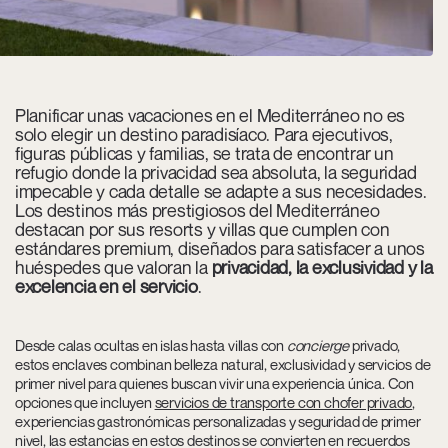
Planificar unas vacaciones en el Mediterráneo no es
solo elegir un destino paradisíaco. Para ejecutivos,
figuras públicas y familias, se trata de encontrar un
refugio donde la privacidad sea absoluta, la seguridad
impecable y cada detalle se adapte a sus necesidades.
Los destinos más prestigiosos del Mediterráneo
destacan por sus resorts y villas que cumplen con
estándares premium, diseñados para satisfacer a unos
huéspedes que valoran la
privacidad, la exclusividad y la
excelencia en el servicio
.
Desde calas ocultas en islas hasta villas con
concierge
privado,
estos enclaves combinan belleza natural, exclusividad y servicios de
primer nivel para quienes buscan vivir una experiencia única. Con
opciones que incluyen
servicios de transporte con chofer privado
,
experiencias gastronómicas personalizadas y seguridad de primer
nivel, las estancias en estos destinos se convierten en recuerdos