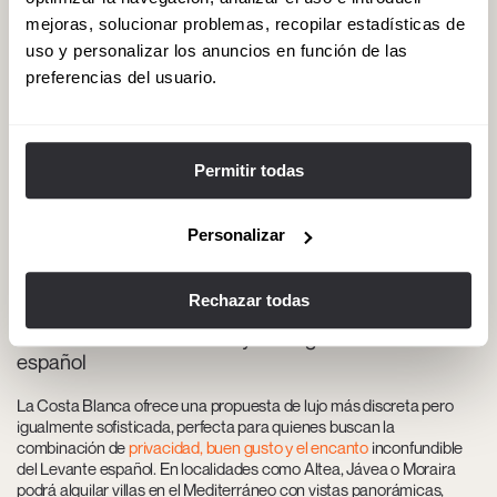
mejoras, solucionar problemas, recopilar estadísticas de
uso y personalizar los anuncios en función de las
preferencias del usuario.
Permitir todas
Personalizar
Rechazar todas
Costa Blanca: discreción y buen gusto en el Levante
español
La Costa Blanca ofrece una propuesta de lujo más discreta pero
igualmente sofisticada, perfecta para quienes buscan la
combinación de
privacidad, buen gusto y el encanto
inconfundible
del Levante español. En localidades como Altea, Jávea o Moraira
podrá alquilar villas en el Mediterráneo con vistas panorámicas,