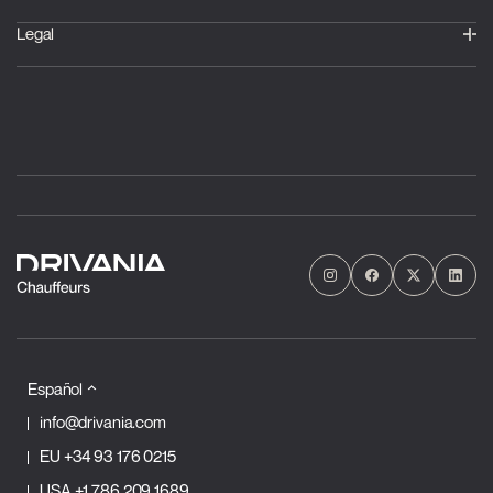
Legal
Español
info@drivania.com
EU
+34 93 176 0215
USA
+1 786 209 1689