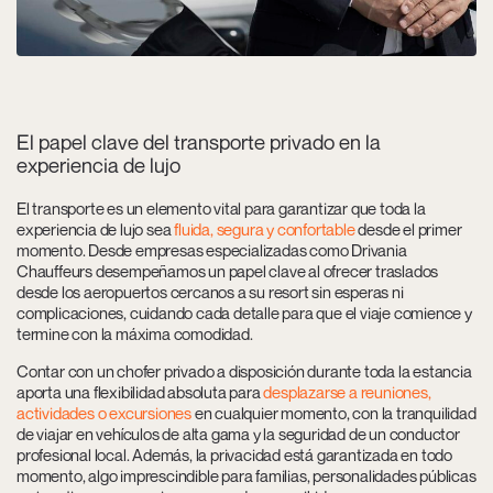
El papel clave del transporte privado en la
experiencia de lujo
El transporte es un elemento vital para garantizar que toda la
experiencia de lujo sea
fluida, segura y confortable
desde el primer
momento. Desde empresas especializadas como Drivania
Chauffeurs desempeñamos un papel clave al ofrecer traslados
desde los aeropuertos cercanos a su resort sin esperas ni
complicaciones, cuidando cada detalle para que el viaje comience y
termine con la máxima comodidad.
Contar con un chofer privado a disposición durante toda la estancia
aporta una flexibilidad absoluta para
desplazarse a reuniones,
actividades o excursiones
en cualquier momento, con la tranquilidad
de viajar en vehículos de alta gama y la seguridad de un conductor
profesional local. Además, la privacidad está garantizada en todo
momento, algo imprescindible para familias, personalidades públicas