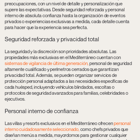
preocupaciones, con un nivel de detalle y personalización que
supere las expectativas. Desde seguridad reforzada y personal
interno de absoluta confianza hasta la organización de eventos
privados o experiencias exclusivas a medida, cada detalle cuenta
para hacer que la experiencia sea perfecta.
Seguridad reforzada y privacidad total
La seguridad y la discreción son prioridades absolutas. Las
propiedades más exclusivas en el Mediterráneo cuentan con
sistemas de vigilancia de última generación,
personal de seguridad
altamente cualificado y perímetros cerrados que garantizan
privacidad total. Además, se pueden organizar servicios de
protección personal adaptados a las necesidades específicas de
cada huésped, incluyendo vehículos blindados, escoltas o
protocolos de seguridad avanzados para familias, celebridades o
ejecutivos.
Personal interno de confianza
Las villas y resorts exclusivos en el Mediterráneo ofrecen
personal
interno cuidadosamente seleccionado,
como chefs privados que
diseñan menús a medida, mayordomos para gestionar cualquier