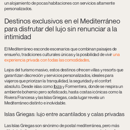
un alojamiento de pocas habitaciones con servicios altamente
personalizados.
Destinos exclusivos en el Mediterráneo
para disfrutar del lujo sin renunciar a la
intimidad
El Mediterráneo esconde escenarios que combinan paisajes de
ensueño, tradiciones culturales únicas y la posibilidad de vivir
una
experiencia privada con todas las comodidades
.
Lejos del turismo masivo, estos destinos ofrecen villas y resorts que
garantizan discreción y servicios personalizados, ideales para
viajeros que priorizan la tranquilidad, la seguridad y el confort
absoluto. Desde islas como
Ibiza
y Formentera, donde se respira un
ambiente bohemio pero sofisticado, hasta costas icónicas como la
Riviera Francesa y las Islas Griegas, cada lugar revela un
Mediterráneo distinto e inolvidable.
Islas Griegas: lujo entre acantilados y calas privadas
Las Islas Griegas son sinónimo de postal mediterránea, pero más