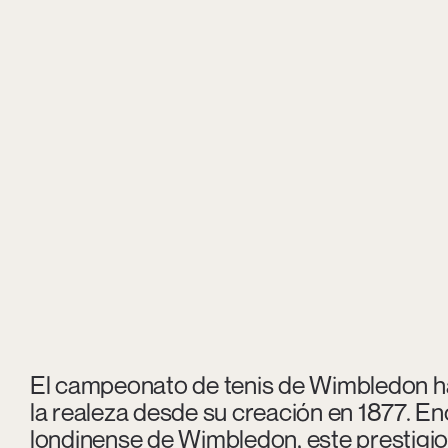
El campeonato de tenis de Wimbledon ha c
la realeza desde su creación en 1877. En
londinense de Wimbledon, este prestigio