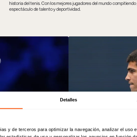
historia del tenis. Con los mejores jugadores del mundo compitiendo p
espectáculo de talento y deportividad.
Detalles
ias y de terceros para optimizar la navegación, analizar el uso e
ar estadísticas de uso y personalizar los anuncios en función de