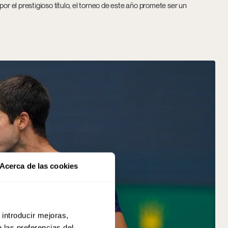
or el prestigioso título, el torneo de este año promete ser un
Acerca de las cookies
 introducir mejoras,
 las preferencias del