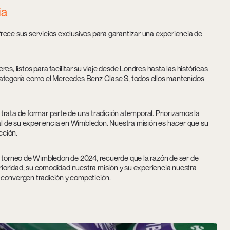
ia
rece sus servicios exclusivos para garantizar una experiencia de
s, listos para facilitar su viaje desde Londres hasta las históricas
categoría como el Mercedes Benz Clase S, todos ellos mantenidos
rata de formar parte de una tradición atemporal. Priorizamos la
ial de su experiencia en Wimbledon. Nuestra misión es hacer que su
acción.
l torneo de Wimbledon de 2024, recuerde que la razón de ser de
prioridad, su comodidad nuestra misión y su experiencia nuestra
 convergen tradición y competición.