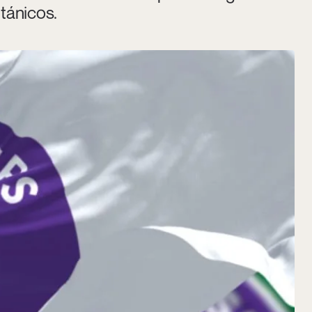
itánicos.