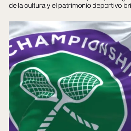
de la cultura y el patrimonio deportivo br