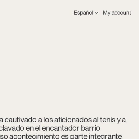
Español
My account
autivado a los aficionados al tenis y a
clavado en el encantador barrio
so acontecimiento es parte integrante