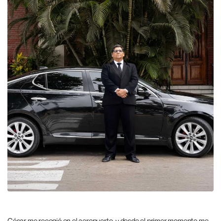
César me recogió en el aeropuerto, y desde el primer momento me