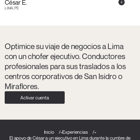
César E.
LIMA, PE
Optimice su viaje de negocios a Lima
con un chofer ejecutivo. Conductores
profesionales para sus traslados a los
centros corporativos de San Isidro o
Miraflores.
Activar cuenta
Inicio
»
Experiencias
»
El apoyo de César a un ejecutivo en Lima durante la cumbre de