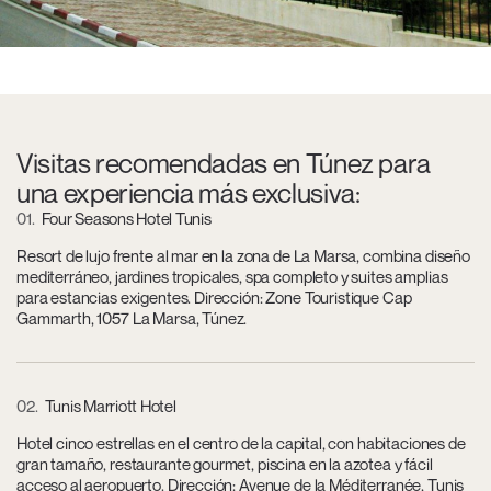
Visitas recomendadas en Túnez para
una experiencia más exclusiva:
01
Four Seasons Hotel Tunis
Resort de lujo frente al mar en la zona de La Marsa, combina diseño
mediterráneo, jardines tropicales, spa completo y suites amplias
para estancias exigentes. Dirección: Zone Touristique Cap
Gammarth, 1057 La Marsa, Túnez.
02
Tunis Marriott Hotel
Hotel cinco estrellas en el centro de la capital, con habitaciones de
gran tamaño, restaurante gourmet, piscina en la azotea y fácil
acceso al aeropuerto. Dirección: Avenue de la Méditerranée, Tunis