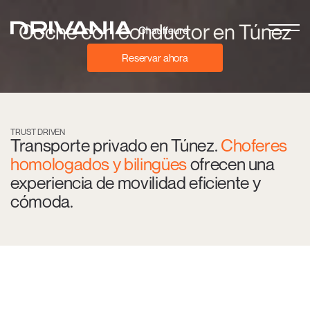
Coche con conductor en Túnez
Reservar ahora
TRUST DRIVEN
Transporte privado en Túnez.
Choferes
homologados y bilingües
ofrecen una
experiencia de movilidad eficiente y
cómoda.