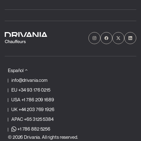
Español
info@drivania.com
EU
+34 93 176 0215
USA
+1 786 209 1689
UK
+44 203 769 1926
APAC
+65 3125 5384
+1 786 882 5256
© 2026 Drivania. All rights reserved.