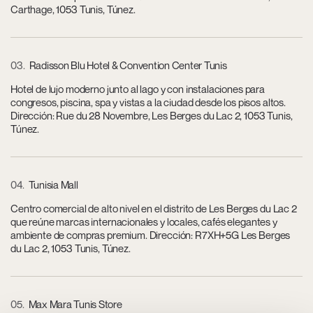
Carthage, 1053 Tunis, Túnez.
03
Radisson Blu Hotel & Convention Center Tunis
Hotel de lujo moderno junto al lago y con instalaciones para
congresos, piscina, spa y vistas a la ciudad desde los pisos altos.
Dirección: Rue du 28 Novembre, Les Berges du Lac 2, 1053 Tunis,
Túnez.
04
Tunisia Mall
Centro comercial de alto nivel en el distrito de Les Berges du Lac 2
que reúne marcas internacionales y locales, cafés elegantes y
ambiente de compras premium. Dirección: R7XH+5G Les Berges
du Lac 2, 1053 Tunis, Túnez.
05
Max Mara Tunis Store