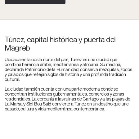
Túnez, capital histórica y puerta del
Magreb
Ubicada en la costa norte del país, Túnez es una ciudad que
combina herencia árabe, mediterránea y africana. Su medina,
declarada Patrimonio de la Humanidad, conserva mezquitas, zocos
y palacios que reflejan siglos de historia y una profunda tradición
cultural.
La ciudad también cuenta con una parte moderna donde se
concentran instituciones gubernamentales, comercios y zonas
residenciales. La cercanía a las ruinas de Cartago y a las playas de
La Marsa y Sidi Bou Said convierte a Túnez en un destino que une
pasado, cultura y vida mediterránea contemporánea.