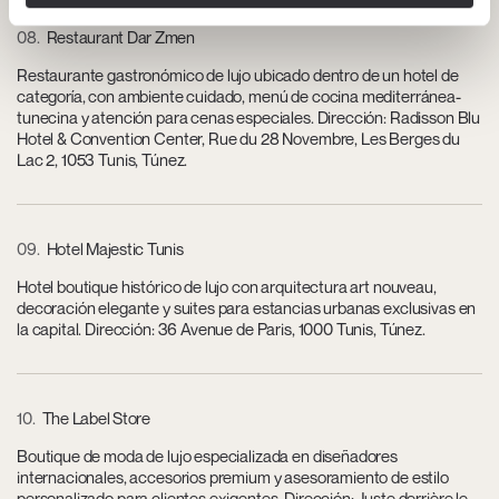
08
Restaurant Dar Zmen
Restaurante gastronómico de lujo ubicado dentro de un hotel de
categoría, con ambiente cuidado, menú de cocina mediterránea-
tunecina y atención para cenas especiales. Dirección: Radisson Blu
Hotel & Convention Center, Rue du 28 Novembre, Les Berges du
Lac 2, 1053 Tunis, Túnez.
09
Hotel Majestic Tunis
Hotel boutique histórico de lujo con arquitectura art nouveau,
decoración elegante y suites para estancias urbanas exclusivas en
la capital. Dirección: 36 Avenue de Paris, 1000 Tunis, Túnez.
10
The Label Store
Boutique de moda de lujo especializada en diseñadores
internacionales, accesorios premium y asesoramiento de estilo
personalizado para clientes exigentes. Dirección: Juste derrière le