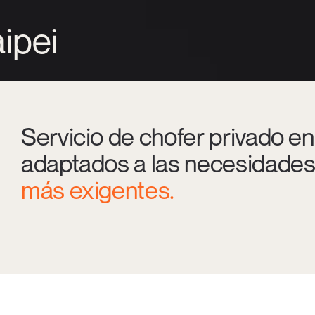
ipei
Servicio de chofer privado en
adaptados a las necesidades
más exigentes.