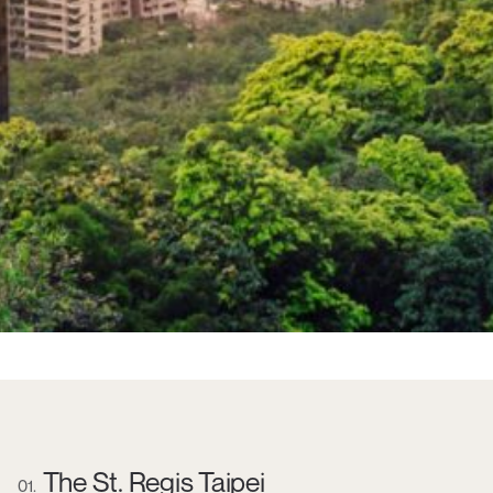
The St. Regis Taipei
01