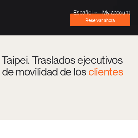
Español
My account
Reservar ahora
 Taipei. Traslados ejecutivos
 de movilidad de los
clientes