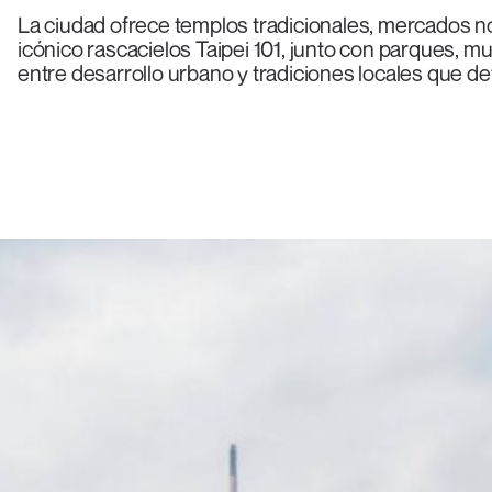
La ciudad ofrece templos tradicionales, mercados n
icónico rascacielos Taipei 101, junto con parques, mu
entre desarrollo urbano y tradiciones locales que d