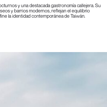
octurnos y una destacada gastronomía callejera. Su
seos y barrios modernos, reflejan el equilibrio
efine la identidad contemporánea de Taiwán.