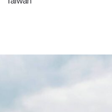
Taiwán