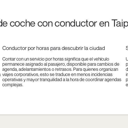
 de coche con conductor en Taip
Conductor por horas para descubrir la ciudad
S
Contar con un servicio por horas significa que el vehículo
U
permanece asignado al pasajero, disponible para cambios de
p
agenda, adelantamientos o retrasos. Para quienes organizan
d
a
viajes corporativos, esto se traduce en menos incidencias
i
operativas y mayor tranquilidad a la hora de coordinar agendas
p
complejas.
e