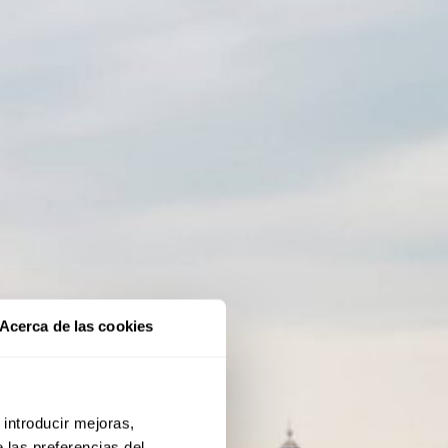
Acerca de las cookies
 introducir mejoras,
 las preferencias del