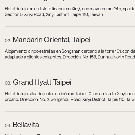
Hotel de lujo en el distrito financiero Xinyi, con mayordomo 24 h, spa d
Section 5, Xinyi Road, Xinyi District, Taipei 110, Taiwán.
Mandarin Oriental, Taipei
02
Alojamiento cinco estrellas en Songshan cercano a la torre 101, con d
adaptado a clientes exigentes. Dirección: No. 158, Dunhua North Road,
Grand Hyatt Taipei
03
Hotel de lujo situado junto a la icónica Taipei 101 en el distrito Xinyi, 
urbano. Dirección: No. 2, Songshou Road, Xinyi District, Taipei 110, Taiw
Bellavita
04