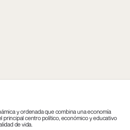
i dinámica y ordenada que combina una economía
l principal centro político, económico y educativo
alidad de vida.