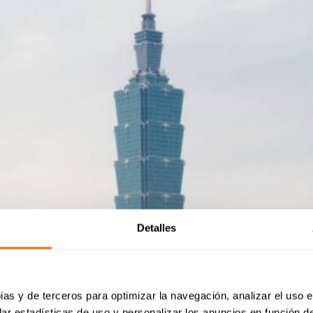
Detalles
ias y de terceros para optimizar la navegación, analizar el uso e
ar estadísticas de uso y personalizar los anuncios en función de