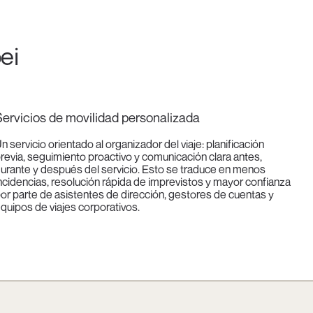
ei
ervicios de movilidad personalizada
n servicio orientado al organizador del viaje: planificación
revia, seguimiento proactivo y comunicación clara antes,
urante y después del servicio. Esto se traduce en menos
ncidencias, resolución rápida de imprevistos y mayor confianza
or parte de asistentes de dirección, gestores de cuentas y
quipos de viajes corporativos.