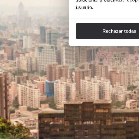
usuario.
Rechazar todas