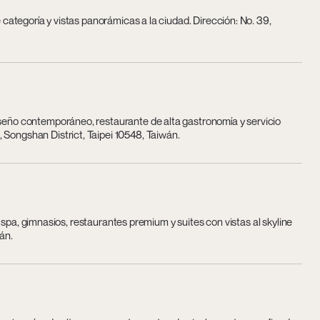
e categoría y vistas panorámicas a la ciudad. Dirección: No. 39,
iseño contemporáneo, restaurante de alta gastronomía y servicio
 Songshan District, Taipei 10548, Taiwán.
con spa, gimnasios, restaurantes premium y suites con vistas al skyline
án.