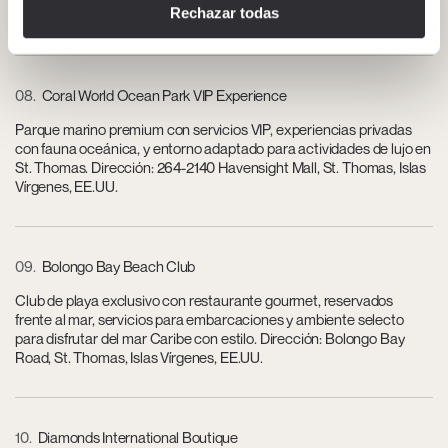
Rechazar todas
Thomas, Islas Vírgenes, EE.UU.
08
Coral World Ocean Park VIP Experience
Parque marino premium con servicios VIP, experiencias privadas
con fauna oceánica, y entorno adaptado para actividades de lujo en
St. Thomas. Dirección: 264-2140 Havensight Mall, St. Thomas, Islas
Vírgenes, EE.UU.
09
Bolongo Bay Beach Club
Club de playa exclusivo con restaurante gourmet, reservados
frente al mar, servicios para embarcaciones y ambiente selecto
para disfrutar del mar Caribe con estilo. Dirección: Bolongo Bay
Road, St. Thomas, Islas Vírgenes, EE.UU.
10
Diamonds International Boutique