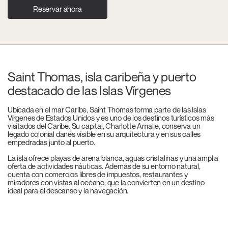
Reservar ahora
Saint Thomas, isla caribeña y puerto
destacado de las Islas Vírgenes
Ubicada en el mar Caribe, Saint Thomas forma parte de las Islas
Vírgenes de Estados Unidos y es uno de los destinos turísticos más
visitados del Caribe. Su capital, Charlotte Amalie, conserva un
legado colonial danés visible en su arquitectura y en sus calles
empedradas junto al puerto.
La isla ofrece playas de arena blanca, aguas cristalinas y una amplia
oferta de actividades náuticas. Además de su entorno natural,
cuenta con comercios libres de impuestos, restaurantes y
miradores con vistas al océano, que la convierten en un destino
ideal para el descanso y la navegación.