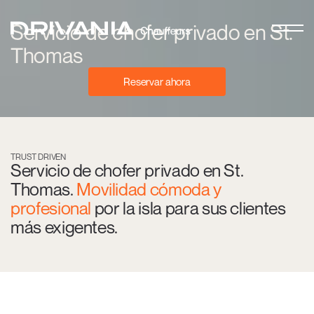
Servicio de chofer privado en St.
Thomas
Reservar ahora
TRUST DRIVEN
Servicio de chofer privado en St.
Thomas.
Movilidad cómoda y
profesional
por la isla para sus clientes
más exigentes.