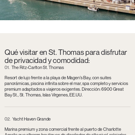
Qué visitar en St. Thomas para disfrutar
de privacidad y comodidad:
01
The Ritz-Carlton St. Thomas
Resort de lujo frente a la playa de Magen’s Bay, con suites
panorámicas, piscina infinita sobre el mar, spa completo y servicios
premium adaptados a viajeros exigentes. Dirección: 6900 Great
Bay St., St. Thomas, Islas Vírgenes, EE.UU.
02
Yacht Haven Grande
Marina premium y zona comercial frente al puerto de Charlotte
Amalie que alberga boutiques de diseñador de alto nivel, relojerías