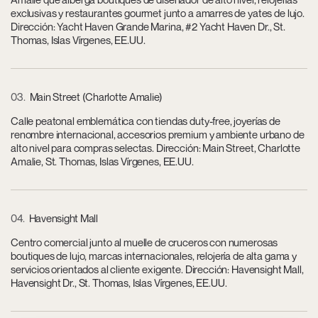
exclusivas y restaurantes gourmet junto a amarres de yates de lujo.
Dirección: Yacht Haven Grande Marina, #2 Yacht Haven Dr., St.
Thomas, Islas Vírgenes, EE.UU.
03
Main Street (Charlotte Amalie)
Calle peatonal emblemática con tiendas duty-free, joyerías de
renombre internacional, accesorios premium y ambiente urbano de
alto nivel para compras selectas. Dirección: Main Street, Charlotte
Amalie, St. Thomas, Islas Vírgenes, EE.UU.
04
Havensight Mall
Centro comercial junto al muelle de cruceros con numerosas
boutiques de lujo, marcas internacionales, relojería de alta gama y
servicios orientados al cliente exigente. Dirección: Havensight Mall,
Havensight Dr., St. Thomas, Islas Vírgenes, EE.UU.