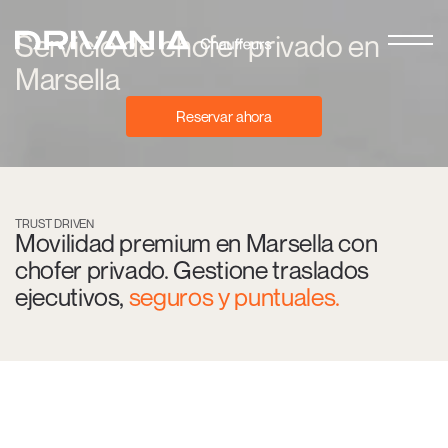
Servicio de chofer privado en
Marsella
Reservar ahora
TRUST DRIVEN
Movilidad premium en Marsella con
chofer privado. Gestione traslados
ejecutivos,
seguros y puntuales.