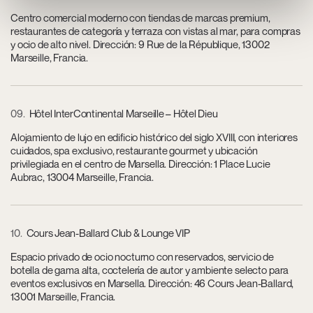
Centro comercial moderno con tiendas de marcas premium,
restaurantes de categoría y terraza con vistas al mar, para compras
y ocio de alto nivel. Dirección: 9 Rue de la République, 13002
Marseille, Francia.
09
Hôtel InterContinental Marseille – Hôtel Dieu
Alojamiento de lujo en edificio histórico del siglo XVIII, con interiores
cuidados, spa exclusivo, restaurante gourmet y ubicación
privilegiada en el centro de Marsella. Dirección: 1 Place Lucie
Aubrac, 13004 Marseille, Francia.
10
Cours Jean-Ballard Club & Lounge VIP
Espacio privado de ocio nocturno con reservados, servicio de
botella de gama alta, coctelería de autor y ambiente selecto para
eventos exclusivos en Marsella. Dirección: 46 Cours Jean-Ballard,
13001 Marseille, Francia.