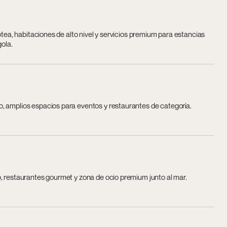
otea, habitaciones de alto nivel y servicios premium para estancias
gola.
, amplios espacios para eventos y restaurantes de categoría.
, restaurantes gourmet y zona de ocio premium junto al mar.