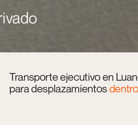
rivado
Transporte ejecutivo en Luan
para desplazamientos
dentro