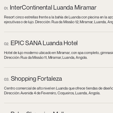
InterContinental Luanda Miramar
01
Resort cinco estrellas frente a la bahía de Luanda con piscina en la az
ejecutivas o de lujo. Dirección: Rua da Missão 12, Miramar, Luanda, An
EPIC SANA Luanda Hotel
02
Hotel de lujo moderno ubicado en Miramar, con spa completo, gimnasio
Dirección: Rua da Missão 11, Miramar, Luanda, Angola.
Shopping Fortaleza
03
Centro comercial de alto nivel en Luanda que ofrece tiendas de diseño
Dirección: Avenida 4 de Fevereiro, Coqueiros, Luanda, Angola.