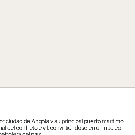
or ciudad de Angola y su principal puerto marítimo.
l del conflicto civil, convirtiéndose en un núcleo
petrolera del país.