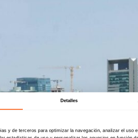
Detalles
ias y de terceros para optimizar la navegación, analizar el uso e
ar estadísticas de uso y personalizar los anuncios en función de