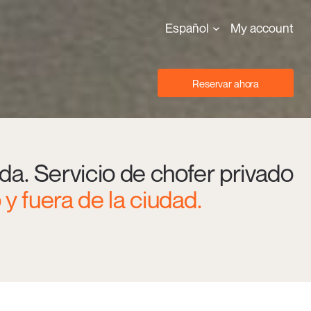
Español
My account
Reservar ahora
da. Servicio de chofer privado
 y fuera de la ciudad.