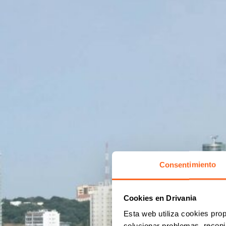
Consentimiento
Cookies en Drivania
Esta web utiliza cookies prop
solucionar problemas, recopil