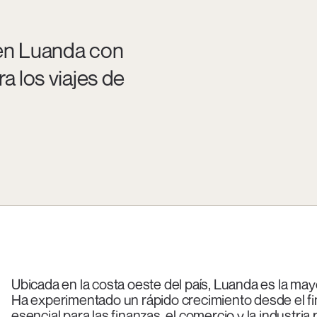
 en Luanda con
a los viajes de
Ubicada en la costa oeste del país, Luanda es la may
Ha experimentado un rápido crecimiento desde el fina
esencial para las finanzas, el comercio y la industria 