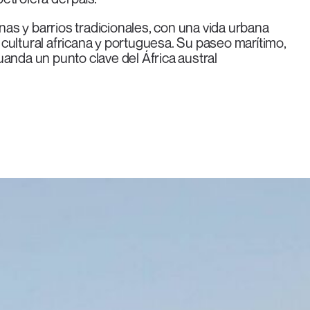
s y barrios tradicionales, con una vida urbana
cultural africana y portuguesa. Su paseo marítimo,
anda un punto clave del África austral