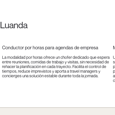
n Luanda
Conductor por horas para agendas de empresa
M
La modalidad por horas ofrece un chofer dedicado que espera
U
entre reuniones, comidas de trabajo y visitas, sin necesidad de
s
rehacer la planificación en cada trayecto. Facilita el control de
p
tiempos, reduce imprevistos y aporta a travel managers y
p
concierges una solución estable durante toda la jornada.
a
c