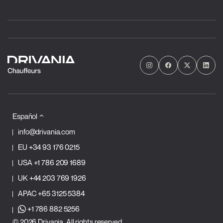
Español
info@drivania.com
EU
+34 93 176 0215
USA
+1 786 209 1689
UK
+44 203 769 1926
APAC
+65 3125 5384
+1 786 882 5256
© 2026 Drivania. All rights reserved.