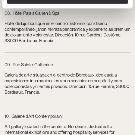
08
Hôtel Palais Gallien & Spa
Hotel de lujo boutique en el centro histórico, con diseño
contemporáneo, jardín, terraza panorámica y experiencias premium
de alojamiento y bienestar. Dirección: 10 rue Cardinal Destôme,
33000 Bordeaux, Francia.
09
Rue Sainte-Catherine
Galería de arte situada en el centro de Bordeaux, dedicada a
exposiciones internacionales y con servicios de hospitality para
coleccionistas y clientes privados. Dirección: 10 rue Ferrère, 33000
Bordeaux, Francia.
10
Galerie d'Art Contemporain
Art gallery located in the center of Bordeaux, dedicated to
international exhibitions and offering hospitality services for