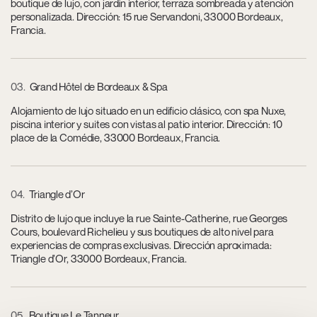
boutique de lujo, con jardín interior, terraza sombreada y atención
personalizada. Dirección: 15 rue Servandoni, 33000 Bordeaux,
Francia.
03
Grand Hôtel de Bordeaux & Spa
Alojamiento de lujo situado en un edificio clásico, con spa Nuxe,
piscina interior y suites con vistas al patio interior. Dirección: 10
place de la Comédie, 33000 Bordeaux, Francia.
04
Triangle d’Or
Distrito de lujo que incluye la rue Sainte-Catherine, rue Georges
Cours, boulevard Richelieu y sus boutiques de alto nivel para
experiencias de compras exclusivas. Dirección aproximada:
Triangle d’Or, 33000 Bordeaux, Francia.
05
Boutique Le Tanneur