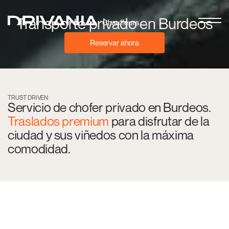
Transporte privado en Burdeos
Reservar ahora
TRUST DRIVEN
Servicio de chofer privado en Burdeos.
Traslados premium
para disfrutar de la
ciudad y sus viñedos con la máxima
comodidad.