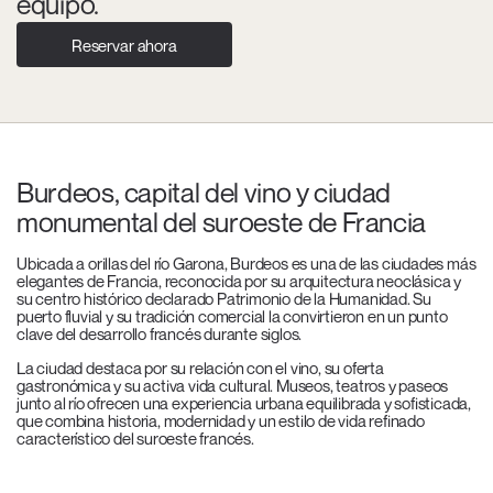
equipo.
Reservar ahora
Burdeos, capital del vino y ciudad
monumental del suroeste de Francia
Ubicada a orillas del río Garona, Burdeos es una de las ciudades más
elegantes de Francia, reconocida por su arquitectura neoclásica y
su centro histórico declarado Patrimonio de la Humanidad. Su
puerto fluvial y su tradición comercial la convirtieron en un punto
clave del desarrollo francés durante siglos.
La ciudad destaca por su relación con el vino, su oferta
gastronómica y su activa vida cultural. Museos, teatros y paseos
junto al río ofrecen una experiencia urbana equilibrada y sofisticada,
que combina historia, modernidad y un estilo de vida refinado
característico del suroeste francés.