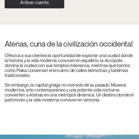
Activar cuenta
Atenas, cuna de la civilización occidental
Ofrezca a sus clientes la oportunidad de explorar una ciudad donde
la historia y la vida moderna conviven en equilibrio: la Acrópolis
domina la ciudad con sus templos milenarios, mientras que barrios
como Plaka conservan el encanto de calles estrechas y tabernas
tradicionales.
Sin embargo, la capital griega no vive solo de su pasado. Museos
modernos, arte contemporáneo y una potente vida nocturna
convierten a Atenas en una metrópoli dinámica. Un destino donde el
patrimonio y la vida moderna conviven en armonía.