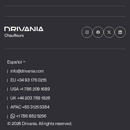
Español
info@drivania.com
EU
+34 93 176 0215
USA
+1 786 209 1689
UK
+44 203 769 1926
APAC
+65 3125 5384
+1 786 882 5256
© 2026 Drivania. All rights reserved.