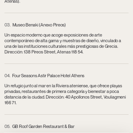
Atenas).
03
Museo Benaki (Anexo Pireos)
Un espacio moderno que acoge exposiciones de arte
contemporáneo de alta gama y muestras de diseño, vinculado a
una de las instituciones culturales más prestigiosas de Grecia.
Dirección: 138 Pireos Street, Atenas 118 54.
04
Four Seasons Astir Palace Hotel Athens
Un refugio junto al mar en la Riviera ateniense, que ofrece playas
privadas, restaurantes de primera categoría y bienestar a poca
distancia de la ciudad. Dirección: 40 Apollonos Street, Vouliagmeni
166 71.
05
GB Roof Garden Restaurant & Bar