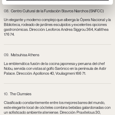
08
Centro Cultural de la Fundación Stavros Niarchos (SNFCC)
Un elegante y moderno complejo que alberga la Ópera Nacional y la
Biblioteca, rodeado de jardines esculpidos y excelentes opciones
gastronómicas. Dirección: Leoforos Andrea Siggrou 364, Kallithea
176 74.
09
Matsuhisa Athens
La emblemática fusión de la cocina japonesa y peruana del chef
Nobu, servida con vistas al golfo Sarónico en la península de Astir
Palace. Dirección: Apollonos 40, Vouliagmeni 166 71.
10
The Clumsies
Clasificado constantemente entre los mejores bares del mundo,
este elegante local de cócteles combina bebidas galardonadas con
un sofisticado ambiente ateniense. Dirección: Praxitelous 30,