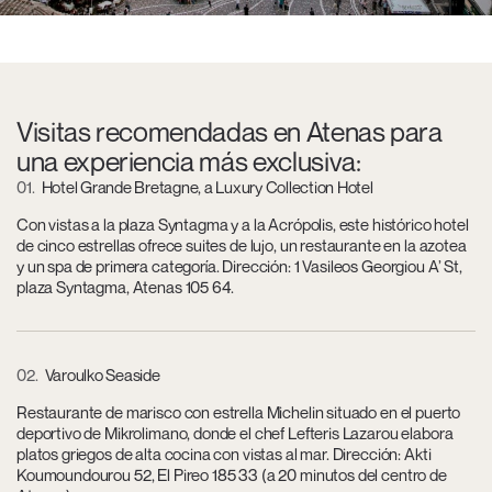
Visitas recomendadas en Atenas para
una experiencia más exclusiva:
01
Hotel Grande Bretagne, a Luxury Collection Hotel
Con vistas a la plaza Syntagma y a la Acrópolis, este histórico hotel
de cinco estrellas ofrece suites de lujo, un restaurante en la azotea
y un spa de primera categoría. Dirección: 1 Vasileos Georgiou A’ St,
plaza Syntagma, Atenas 105 64.
02
Varoulko Seaside
Restaurante de marisco con estrella Michelin situado en el puerto
deportivo de Mikrolimano, donde el chef Lefteris Lazarou elabora
platos griegos de alta cocina con vistas al mar. Dirección: Akti
Koumoundourou 52, El Pireo 185 33 (a 20 minutos del centro de