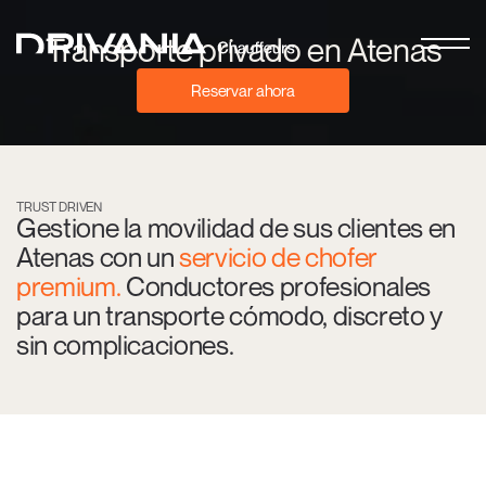
Transporte privado en Atenas
Reservar ahora
TRUST DRIVEN
Gestione la movilidad de sus clientes en
Atenas con un
servicio de chofer
premium.
Conductores profesionales
para un transporte cómodo, discreto y
sin complicaciones.