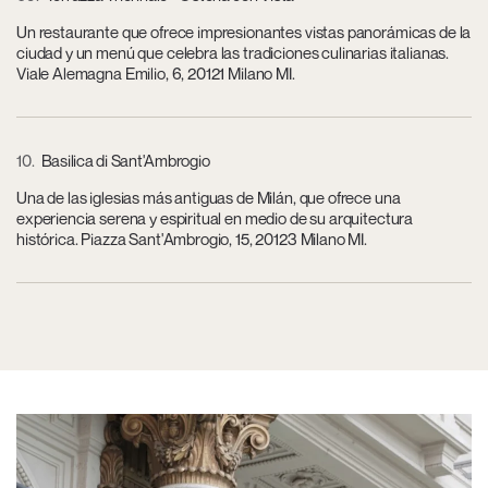
Un restaurante que ofrece impresionantes vistas panorámicas de la
ciudad y un menú que celebra las tradiciones culinarias italianas.
Viale Alemagna Emilio, 6, 20121 Milano MI.
10
Basilica di Sant'Ambrogio
Una de las iglesias más antiguas de Milán, que ofrece una
experiencia serena y espiritual en medio de su arquitectura
histórica. Piazza Sant'Ambrogio, 15, 20123 Milano MI.