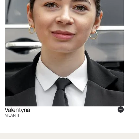
Valentyna
MILAN, IT