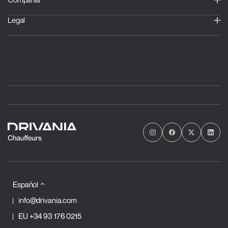
Legal
Español
info@drivania.com
EU
+34 93 176 0215